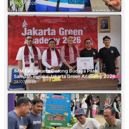
30/07/2026
IMM DKI Jakarta Dorong Budaya Pilah
Sampah melalui Jakarta Green Academy 2026
28/07/2026