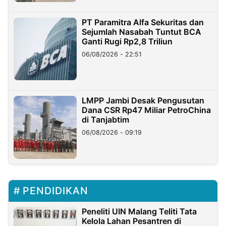
PT Paramitra Alfa Sekuritas dan
Sejumlah Nasabah Tuntut BCA
Ganti Rugi Rp2,8 Triliun
06/08/2026 - 22:51
LMPP Jambi Desak Pengusutan
Dana CSR Rp47 Miliar PetroChina
di Tanjabtim
06/08/2026 - 09:19
PENDIDIKAN
Peneliti UIN Malang Teliti Tata
Kelola Lahan Pesantren di