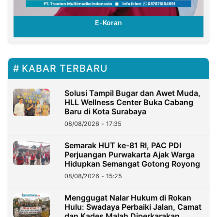
E-Koran
KABAR TERBARU
Solusi Tampil Bugar dan Awet Muda,
HLL Wellness Center Buka Cabang
Baru di Kota Surabaya
08/08/2026 - 17:35
Semarak HUT ke-81 RI, PAC PDI
Perjuangan Purwakarta Ajak Warga
Hidupkan Semangat Gotong Royong
08/08/2026 - 15:25
Menggugat Nalar Hukum di Rokan
Hulu: Swadaya Perbaiki Jalan, Camat
dan Kades Malah Diperkarakan