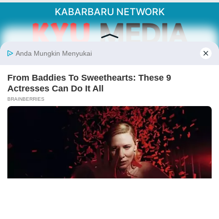
KABARBARU NETWORK
About Our Kabarbaru.co
Kabarbaru.co menyajikan berita aktual dan
inspiratif dari sudut pandang berbaik sangka
serta terverifikasi dari sumber yang tepat.
Follow Kabarbaru
Kabarbaru.co
Copyright © 2026. All rights reserved