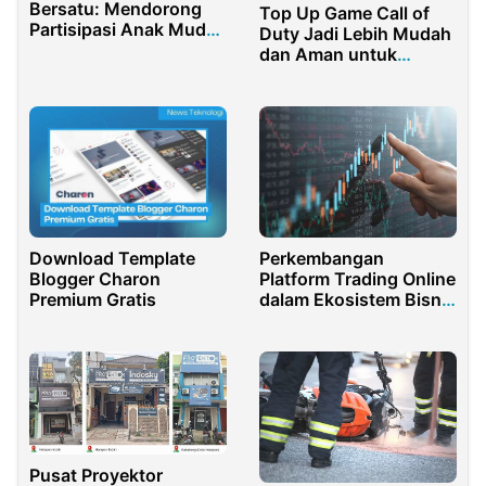
Bersatu: Mendorong
Top Up Game Call of
Partisipasi Anak Muda
Duty Jadi Lebih Mudah
dalam Ekosistem Kripto
dan Aman untuk
Semua Player
Download Template
Perkembangan
Blogger Charon
Platform Trading Online
Premium Gratis
dalam Ekosistem Bisnis
Digital Modern
Pusat Proyektor