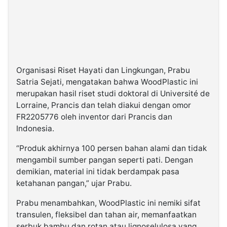
Organisasi Riset Hayati dan Lingkungan, Prabu
Satria Sejati, mengatakan bahwa WoodPlastic ini
merupakan hasil riset studi doktoral di Université de
Lorraine, Prancis dan telah diakui dengan omor
FR2205776 oleh inventor dari Prancis dan
Indonesia.
“Produk akhirnya 100 persen bahan alami dan tidak
mengambil sumber pangan seperti pati. Dengan
demikian, material ini tidak berdampak pasa
ketahanan pangan,” ujar Prabu.
Prabu menambahkan, WoodPlastic ini nemiki sifat
transulen, fleksibel dan tahan air, memanfaatkan
serbuk bambu dan rotan atau lignoselulosa yang