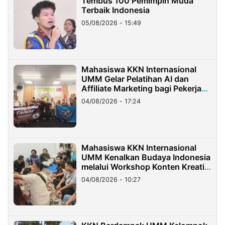
Tembus 100 Pemimpin Muda
Terbaik Indonesia
05/08/2026 - 15:49
Mahasiswa KKN Internasional
UMM Gelar Pelatihan AI dan
Affiliate Marketing bagi Pekerja
Migran Indonesia di Taiwan
04/08/2026 - 17:24
Mahasiswa KKN Internasional
UMM Kenalkan Budaya Indonesia
melalui Workshop Konten Kreatif
di Taiwan
04/08/2026 - 10:27