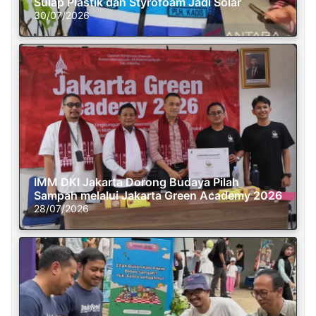
Sulap Plastik dan Styrofoam Jadi Solar
30/07/2026
IMM DKI Jakarta Dorong Budaya Pilah
Sampah melalui Jakarta Green Academy 2026
28/07/2026