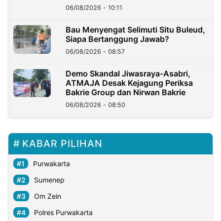
06/08/2026 - 10:11
Bau Menyengat Selimuti Situ Buleud,
Siapa Bertanggung Jawab?
06/08/2026 - 08:57
Demo Skandal Jiwasraya-Asabri,
ATMAJA Desak Kejagung Periksa
Bakrie Group dan Nirwan Bakrie
06/08/2026 - 08:50
KABAR PILIHAN
Purwakarta
Sumenep
Om Zein
Polres Purwakarta