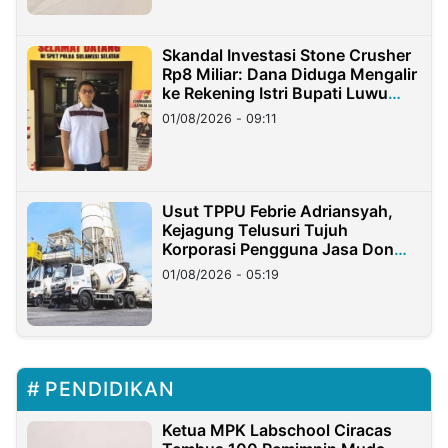
Skandal Investasi Stone Crusher
Rp8 Miliar: Dana Diduga Mengalir
ke Rekening Istri Bupati Luwu
Timur
01/08/2026 - 09:11
Usut TPPU Febrie Adriansyah,
Kejagung Telusuri Tujuh
Korporasi Pengguna Jasa Don
Ritto
01/08/2026 - 05:19
PENDIDIKAN
Ketua MPK Labschool Ciracas