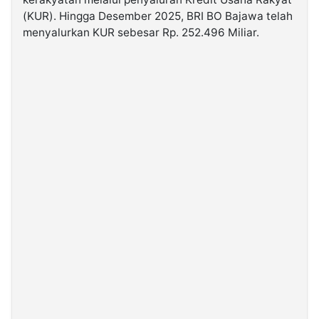
(KUR). Hingga Desember 2025, BRI BO Bajawa telah
menyalurkan KUR sebesar Rp. 252.496 Miliar.
©
Kabarbaru.co
-
2026
PT.
Kabarbaru
Media
Holding