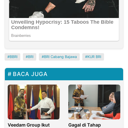
BBRI
BRI
BRI Cabang Bajawa
KUR BRI
BACA JUGA
Veedam Group Ikut
Gagal di Tahap