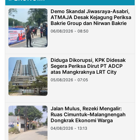
Demo Skandal Jiwasraya-Asabri,
ATMAJA Desak Kejagung Periksa
Bakrie Group dan Nirwan Bakrie
06/08/2026 - 08:50
Diduga Dikorupsi, KPK Didesak
Segera Periksa Dirut PT ADCP
atas Mangkraknya LRT City
05/08/2026 - 07:05
Jalan Mulus, Rezeki Mengalir:
Ruas Cimuntuk–Malangnengah
Dongkrak Ekonomi Warga
04/08/2026 - 13:13