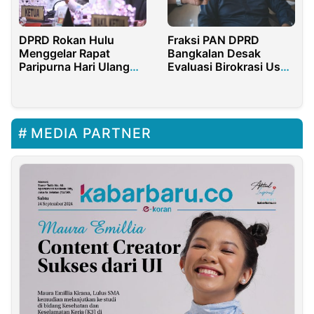
Fraksi PAN DPRD
DPRD Rokan Hulu
Bangkalan Desak
Menggelar Rapat
Evaluasi Birokrasi Usai
Paripurna Hari Ulang
Nilai PEKPPP Merosot
Tahun Kabupaten
Rokan Hulu Ke-26
MEDIA PARTNER