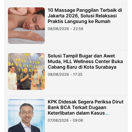
10 Massage Panggilan Terbaik di
Jakarta 2026, Solusi Relaksasi
Praktis Langsung ke Rumah
08/08/2026 - 22:56
Solusi Tampil Bugar dan Awet
Muda, HLL Wellness Center Buka
Cabang Baru di Kota Surabaya
08/08/2026 - 17:35
KPK Didesak Segera Periksa Dirut
Bank BCA Terkait Dugaan
Keterlibatan dalam Kasus
Hilangnya Dana Nasabah Rp2,58
07/08/2026 - 09:06
Miliar