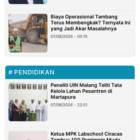
Biaya Operasional Tambang
Terus Membengkak? Ternyata Ini
yang Jadi Akar Masalahnya
07/08/2026 - 00:15
PENDIDIKAN
Peneliti UIN Malang Teliti Tata
Kelola Lahan Pesantren di
Martapura
07/08/2026 - 22:01
Ketua MPK Labschool Ciracas
Tembus 100 Pemimpin Muda