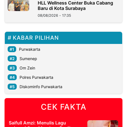
HLL Wellness Center Buka Cabang
Baru di Kota Surabaya
08/08/2026 - 17:35
KABAR PILIHAN
Purwakarta
Sumenep
Om Zein
Polres Purwakarta
Diskominfo Purwakarta
CEK FAKTA
Saifull Amzi: Menulis Lagu