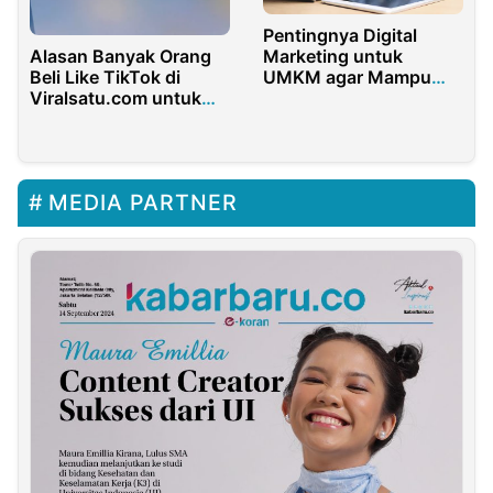
Pentingnya Digital
Marketing untuk
Alasan Banyak Orang
UMKM agar Mampu
Beli Like TikTok di
Bersaing di Era Digital
Viralsatu.com untuk
Konten
MEDIA PARTNER