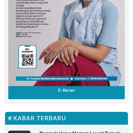
E-Koran
KABAR TERBARU