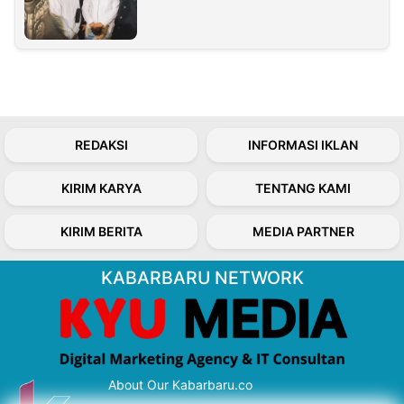
REDAKSI
INFORMASI IKLAN
KIRIM KARYA
TENTANG KAMI
KIRIM BERITA
MEDIA PARTNER
KABARBARU NETWORK
About Our Kabarbaru.co