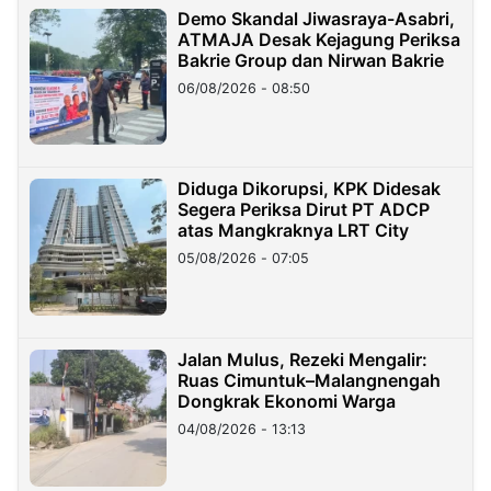
Demo Skandal Jiwasraya-Asabri,
ATMAJA Desak Kejagung Periksa
Bakrie Group dan Nirwan Bakrie
06/08/2026 - 08:50
Diduga Dikorupsi, KPK Didesak
Segera Periksa Dirut PT ADCP
atas Mangkraknya LRT City
05/08/2026 - 07:05
Jalan Mulus, Rezeki Mengalir:
Ruas Cimuntuk–Malangnengah
Dongkrak Ekonomi Warga
04/08/2026 - 13:13