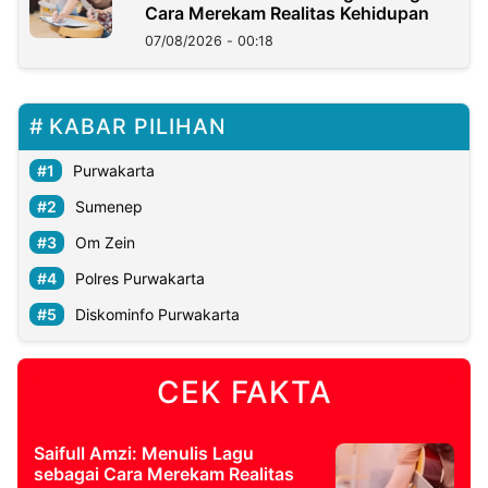
Cara Merekam Realitas Kehidupan
07/08/2026 - 00:18
KABAR PILIHAN
Purwakarta
Sumenep
Om Zein
Polres Purwakarta
Diskominfo Purwakarta
CEK FAKTA
Saifull Amzi: Menulis Lagu
sebagai Cara Merekam Realitas