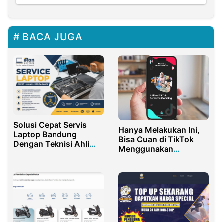
BACA JUGA
Solusi Cepat Servis
Hanya Melakukan Ini,
Laptop Bandung
Bisa Cuan di TikTok
Dengan Teknisi Ahli
Menggunakan
Dan Bergaransi
iBooming