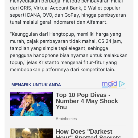
menyediakan berbagai metode pembayaran mulai
dari QRIS, Virtual Account Bank, E-Wallet populer
seperti DANA, OVO, dan GoPay, hingga pembayaran
tunai melalui gerai Indomaret dan Alfamart.
“Keunggulan dari Hengtopup, memiliki harga yang
murah, pajak pembayaran tidak mahal, CS 24 jam,
tampilan yang simple tapi elegant, sehingga
pengguna handphone bisa nyaman untuk melakukan
topup,” jelas Kristanto mengenai fitur-fitur yang
membedakan platformnya dari kompetitor lain.