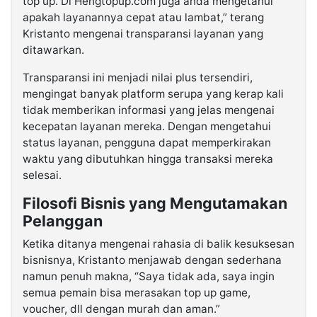
top up. Di Hengtopup.com juga anda mengetahui
apakah layanannya cepat atau lambat,” terang
Kristanto mengenai transparansi layanan yang
ditawarkan.
Transparansi ini menjadi nilai plus tersendiri,
mengingat banyak platform serupa yang kerap kali
tidak memberikan informasi yang jelas mengenai
kecepatan layanan mereka. Dengan mengetahui
status layanan, pengguna dapat memperkirakan
waktu yang dibutuhkan hingga transaksi mereka
selesai.
Filosofi Bisnis yang Mengutamakan
Pelanggan
Ketika ditanya mengenai rahasia di balik kesuksesan
bisnisnya, Kristanto menjawab dengan sederhana
namun penuh makna, “Saya tidak ada, saya ingin
semua pemain bisa merasakan top up game,
voucher, dll dengan murah dan aman.”