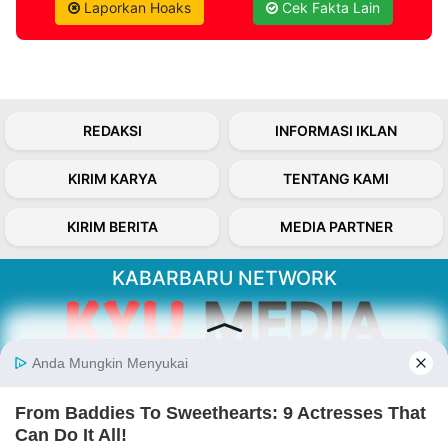
Laporkan Hoaks
Cek Fakta Lain
REDAKSI
INFORMASI IKLAN
KIRIM KARYA
TENTANG KAMI
KIRIM BERITA
MEDIA PARTNER
KABARBARU NETWORK
About Our Kabarbaru.co
Kabarbaru.co menyajikan berita aktual dan