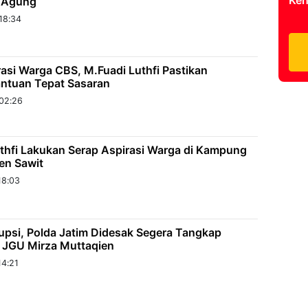
 Agung
18:34
asi Warga CBS, M.Fuadi Luthfi Pastikan
ntuan Tepat Sasaran
02:26
uthfi Lakukan Serap Aspirasi Warga di Kampung
en Sawit
18:03
upsi, Polda Jatim Didesak Segera Tangkap
T JGU Mirza Muttaqien
14:21