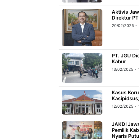
Aktivis Ja
Direktur PT
20/02/2025 - 
PT. JGU Di
Kabur
13/02/2025 - 
Kasus Koru
Kasipidsus
12/02/2025 - 
JAKDI Jawa
Pemilik Kab
Nyaris Put