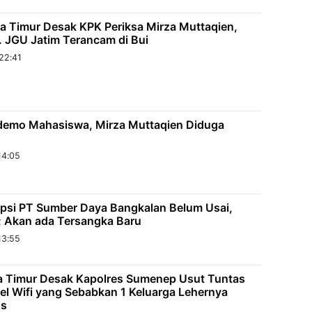
wa Timur Desak KPK Periksa Mirza Muttaqien,
. JGU Jatim Terancam di Bui
22:41
demo Mahasiswa, Mirza Muttaqien Diduga
14:05
psi PT Sumber Daya Bangkalan Belum Usai,
; Akan ada Tersangka Baru
13:55
 Timur Desak Kapolres Sumenep Usut Tuntas
el Wifi yang Sebabkan 1 Keluarga Lehernya
us