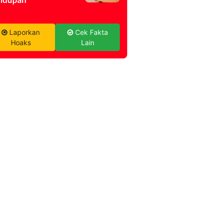
Laporkan
Cek Fakta
Hoaks
Lain