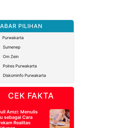
ABAR PILIHAN
Purwakarta
Sumenep
Om Zein
Polres Purwakarta
Diskominfo Purwakarta
CEK FAKTA
full Amzi: Menulis
u sebagai Cara
ekam Realitas
idupan