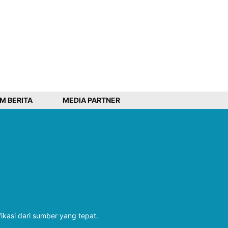
IM BERITA
MEDIA PARTNER
fikasi dari sumber yang tepat.