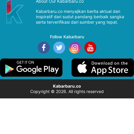
About Our Kabarbaru.co
Kabarbaru.co menyajikan berita aktual dan
inspiratif dari sudut pandang berbaik sangka
serta terverifikasi dari sumber yang tepat.
Follow Kabarbaru
Kabarbaru.co
Copyright © 2026. All rights reserved