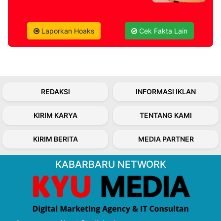
Laporkan Hoaks
Cek Fakta Lain
REDAKSI
INFORMASI IKLAN
KIRIM KARYA
TENTANG KAMI
KIRIM BERITA
MEDIA PARTNER
KABARBARU NETWORK