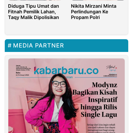
Diduga Tipu Umat dan
Nikita Mirzani Minta
Fitnah Pemilik Lahan,
Perlindungan Ke
Taqy Malik Dipolisikan
Propam Polri
MEDIA PARTNER