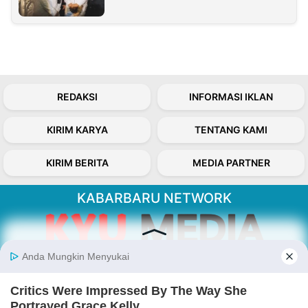
REDAKSI
INFORMASI IKLAN
KIRIM KARYA
TENTANG KAMI
KIRIM BERITA
MEDIA PARTNER
KABARBARU NETWORK
About Our Kabarbaru.co
Kabarbaru.co menyajikan berita aktual dan