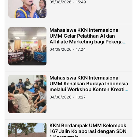
05/08/2026 - 15:49
Mahasiswa KKN Internasional
UMM Gelar Pelatihan AI dan
Affiliate Marketing bagi Pekerja
Migran Indonesia di Taiwan
04/08/2026 - 17:24
Mahasiswa KKN Internasional
UMM Kenalkan Budaya Indonesia
melalui Workshop Konten Kreatif
di Taiwan
04/08/2026 - 10:27
KKN Berdampak UMM Kelompok
167 Jalin Kolaborasi dengan SDN
1 Karangrejo