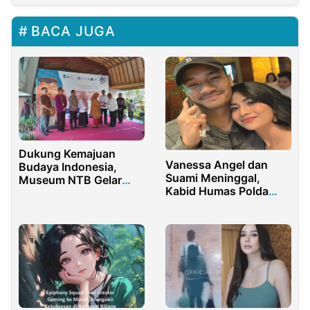
BACA JUGA
Dukung Kemajuan
Vanessa Angel dan
Budaya Indonesia,
Suami Meninggal,
Museum NTB Gelar
Kabid Humas Polda
Pameran Temporer
Jatim: Iya, Benar!