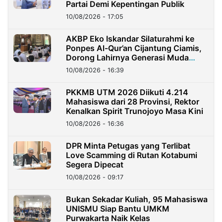
Partai Demi Kepentingan Publik
10/08/2026 - 17:05
AKBP Eko Iskandar Silaturahmi ke
Ponpes Al-Qur’an Cijantung Ciamis,
Dorong Lahirnya Generasi Muda
Berkarakter
10/08/2026 - 16:39
PKKMB UTM 2026 Diikuti 4.214
Mahasiswa dari 28 Provinsi, Rektor
Kenalkan Spirit Trunojoyo Masa Kini
10/08/2026 - 16:36
DPR Minta Petugas yang Terlibat
Love Scamming di Rutan Kotabumi
Segera Dipecat
10/08/2026 - 09:17
Bukan Sekadar Kuliah, 95 Mahasiswa
UNISMU Siap Bantu UMKM
Purwakarta Naik Kelas