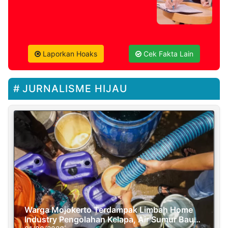
Laporkan Hoaks
Cek Fakta Lain
JURNALISME HIJAU
Warga Mojokerto Terdampak Limbah Home
Industry Pengolahan Kelapa, Air Sumur Bau