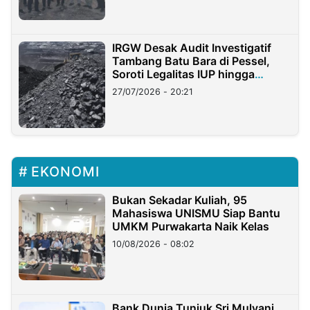
IRGW Desak Audit Investigatif
Tambang Batu Bara di Pessel,
Soroti Legalitas IUP hingga
Stockpile
27/07/2026 - 20:21
EKONOMI
Bukan Sekadar Kuliah, 95
Mahasiswa UNISMU Siap Bantu
UMKM Purwakarta Naik Kelas
10/08/2026 - 08:02
Bank Dunia Tunjuk Sri Mulyani