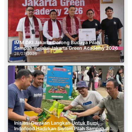
IMM DKI Jakarta Dorong Budaya Pilah
Sampah melalui Jakarta Green Academy 2026
28/07/2026
Inisiasi Gerakan Langkah Untuk Bumi,
Indofood Hadirkan Sistem Pilah Sampah di