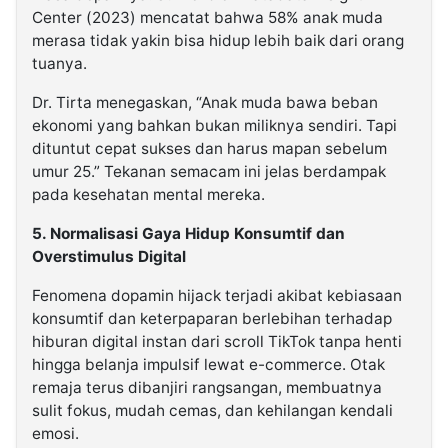
Center (2023) mencatat bahwa 58% anak muda
merasa tidak yakin bisa hidup lebih baik dari orang
tuanya.
Dr. Tirta menegaskan, “
Anak muda bawa beban
ekonomi yang bahkan bukan miliknya sendiri. Tapi
dituntut cepat sukses dan harus mapan sebelum
umur 25.
” Tekanan semacam ini jelas berdampak
pada kesehatan mental mereka.
5. Normalisasi Gaya Hidup Konsumtif dan
Overstimulus Digital
Fenomena
dopamin hijack
terjadi akibat kebiasaan
konsumtif dan keterpaparan berlebihan terhadap
hiburan digital instan dari scroll TikTok tanpa henti
hingga belanja impulsif lewat e-commerce. Otak
remaja terus dibanjiri rangsangan, membuatnya
sulit fokus, mudah cemas, dan kehilangan kendali
emosi.