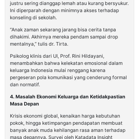
justru sering dianggap lemah atau kurang bersyukur.
Ini diperparah dengan minimnya akses terhadap
konseling di sekolah.
“
Anak zaman sekarang jarang bisa cerita tanpa
dihakimi. Akhirnya mereka pendam sampai drop
mentalnya,
” tulis dr. Tirta.
Psikolog klinis dari UI, Prof. Rini Hildayani,
menambahkan bahwa kelekatan emosional dalam
keluarga Indonesia mulai renggang karena
pergeseran pola komunikasi yang cenderung formal
dan normatif.
4. Masalah Ekonomi Keluarga dan Ketidakpastian
Masa Depan
Krisis ekonomi global, kenaikan harga kebutuhan
pokok, hingga ketimpangan pendapatan membuat
banyak anak muda kehilangan rasa aman terhadap
masa depannya. Survei oleh Katadata Insight