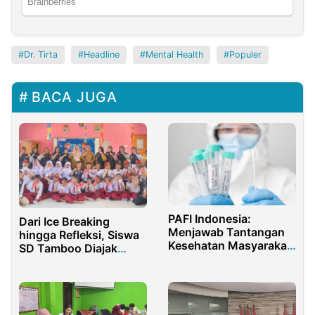
Dr. Tirta
Headline
Mental Health
Populer
BACA JUGA
PAFI Indonesia:
Dari Ice Breaking
Menjawab Tantangan
hingga Refleksi, Siswa
Kesehatan Masyarakat
SD Tamboo Diajak
di Era Modern
Lawan Bullying