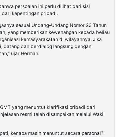
wa persoalan ini perlu dilihat dari sisi
dari kepentingan pribadi.
ugasnya sesuai Undang-Undang Nomor 23 Tahun
rah, yang memberikan kewenangan kepada beliau
ganisasi kemasyarakatan di wilayahnya. Jika
ai, datang dan berdialog langsung dengan
an,” ujar Herman.
MT yang menuntut klarifikasi pribadi dari
njelasan resmi telah disampaikan melalui Wakil
Bupati, kenapa masih menuntut secara personal?