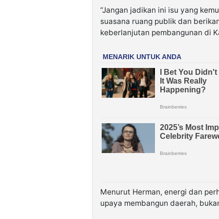
“Jangan jadikan ini isu yang kemu
suasana ruang publik dan berika
keberlanjutan pembangunan di K
Menurut Herman, energi dan perh
upaya membangun daerah, buka