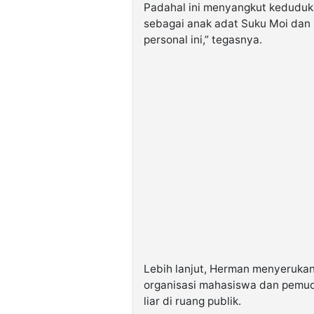
Padahal ini menyangkut keduduka
sebagai anak adat Suku Moi dan
personal ini,” tegasnya.
Lebih lanjut, Herman menyeruka
organisasi mahasiswa dan pemuda
liar di ruang publik.