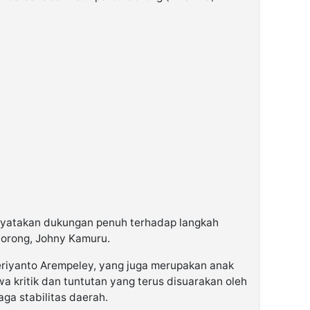
nyatakan
dukungan penuh terhadap langkah
Sorong, Johny Kamuru.
riyanto Arempeley
, yang juga merupakan
anak
 kritik dan tuntutan yang terus disuarakan oleh
ga stabilitas daerah.