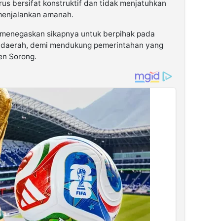
rus bersifat konstruktif dan tidak menjatuhkan
enjalankan amanah.
 menegaskan sikapnya untuk
berpihak pada
s daerah
, demi mendukung pemerintahan yang
en Sorong.