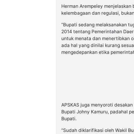
Herman Arempeley menjelaskan bah
kelembagaan dan regulasi, bukan 
“Bupati sedang melaksanakan t
2014 tentang Pemerintahan Dae
untuk menata dan menertibkan or
ada hal yang dinilai kurang sesu
mengedepankan etika pemerintah
APSKAS juga menyoroti desakan G
Bupati Johny Kamuru, padahal pe
Bupati.
“Sudah diklarifikasi oleh Wakil 