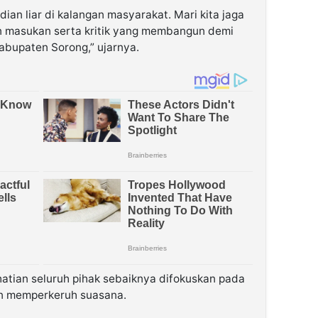
dian liar di kalangan masyarakat. Mari kita jaga
n masukan serta kritik yang membangun demi
abupaten Sorong,” ujarnya.
atian seluruh pihak sebaiknya difokuskan pada
n memperkeruh suasana.