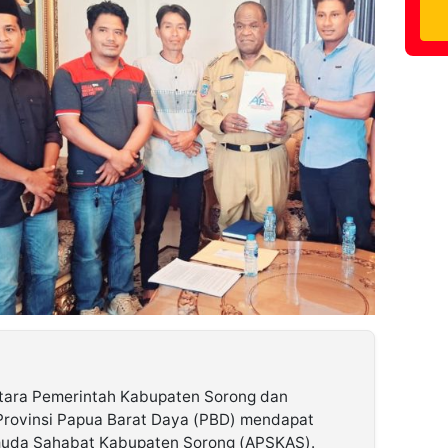
ntara Pemerintah Kabupaten Sorong dan
Provinsi Papua Barat Daya (PBD) mendapat
muda Sahabat Kabupaten Sorong (APSKAS)
.