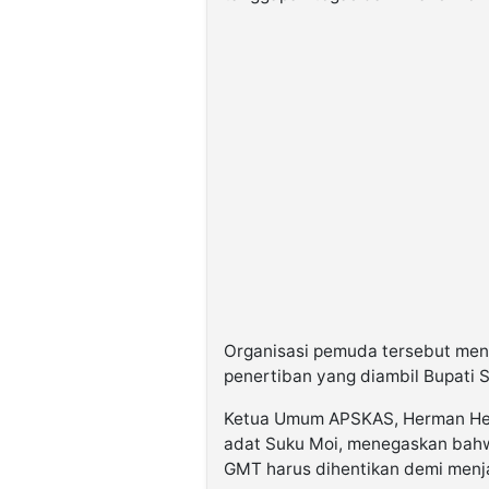
Organisasi pemuda tersebut me
penertiban yang diambil Bupati 
Ketua Umum APSKAS,
Herman He
adat Suku Moi
, menegaskan bahwa
GMT harus dihentikan demi menja