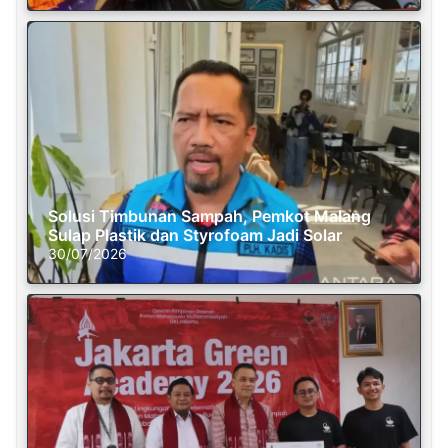
Solusi Timbunan Sampah, Pemkot Malang
Sulap Plastik dan Styrofoam Jadi Solar
30/07/2026