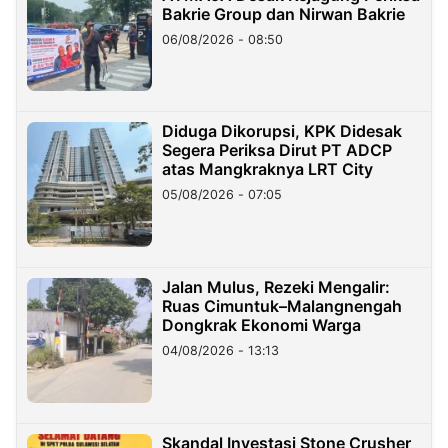
Bakrie Group dan Nirwan Bakrie
06/08/2026 - 08:50
Diduga Dikorupsi, KPK Didesak
Segera Periksa Dirut PT ADCP
atas Mangkraknya LRT City
05/08/2026 - 07:05
Jalan Mulus, Rezeki Mengalir:
Ruas Cimuntuk–Malangnengah
Dongkrak Ekonomi Warga
04/08/2026 - 13:13
Skandal Investasi Stone Crusher