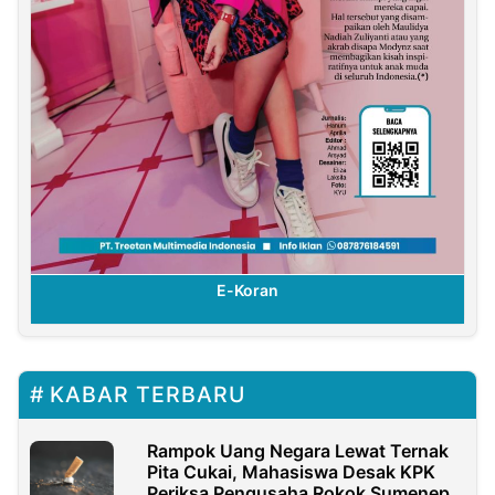
E-Koran
KABAR TERBARU
Rampok Uang Negara Lewat Ternak
Pita Cukai, Mahasiswa Desak KPK
Periksa Pengusaha Rokok Sumenep