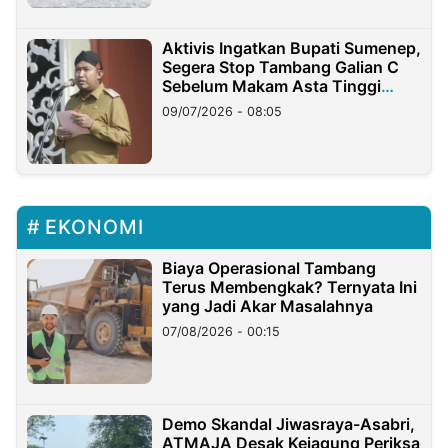
Aktivis Ingatkan Bupati Sumenep,
Segera Stop Tambang Galian C
Sebelum Makam Asta Tinggi
Longsor
09/07/2026 - 08:05
EKONOMI
Biaya Operasional Tambang
Terus Membengkak? Ternyata Ini
yang Jadi Akar Masalahnya
07/08/2026 - 00:15
Demo Skandal Jiwasraya-Asabri,
ATMAJA Desak Kejagung Periksa