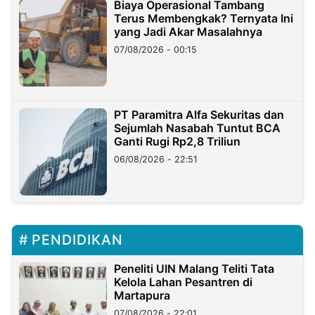
Biaya Operasional Tambang
Terus Membengkak? Ternyata Ini
yang Jadi Akar Masalahnya
07/08/2026 - 00:15
PT Paramitra Alfa Sekuritas dan
Sejumlah Nasabah Tuntut BCA
Ganti Rugi Rp2,8 Triliun
06/08/2026 - 22:51
PENDIDIKAN
Peneliti UIN Malang Teliti Tata
Kelola Lahan Pesantren di
Martapura
07/08/2026 - 22:01