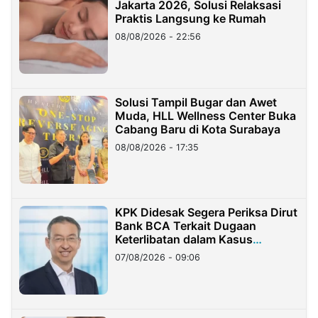
Jakarta 2026, Solusi Relaksasi
Praktis Langsung ke Rumah
08/08/2026 - 22:56
Solusi Tampil Bugar dan Awet
Muda, HLL Wellness Center Buka
Cabang Baru di Kota Surabaya
08/08/2026 - 17:35
KPK Didesak Segera Periksa Dirut
Bank BCA Terkait Dugaan
Keterlibatan dalam Kasus
Hilangnya Dana Nasabah Rp2,58
07/08/2026 - 09:06
Miliar