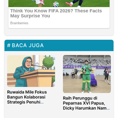
BACA JUGA
Ruwaida Mile Fokus
Bangun Kolaborasi
Raih Perunggu di
Strategis Penuhi
Peparnas XVI Papua,
Kebutuhan Darah
Dicky Harumkan Nama
Bojonegoro