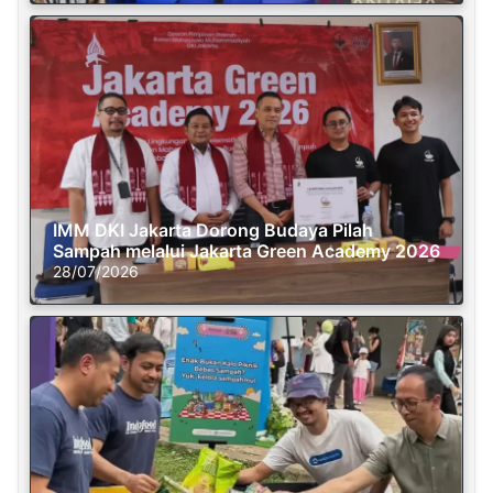
IMM DKI Jakarta Dorong Budaya Pilah
Sampah melalui Jakarta Green Academy 2026
28/07/2026