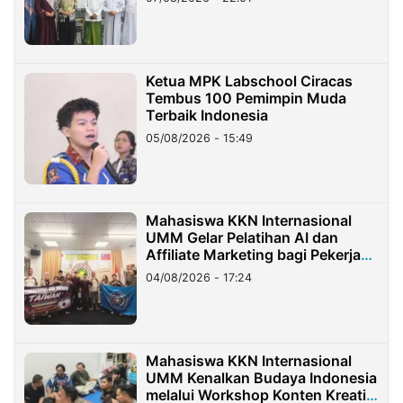
Ketua MPK Labschool Ciracas
Tembus 100 Pemimpin Muda
Terbaik Indonesia
05/08/2026 - 15:49
Mahasiswa KKN Internasional
UMM Gelar Pelatihan AI dan
Affiliate Marketing bagi Pekerja
Migran Indonesia di Taiwan
04/08/2026 - 17:24
Mahasiswa KKN Internasional
UMM Kenalkan Budaya Indonesia
melalui Workshop Konten Kreatif