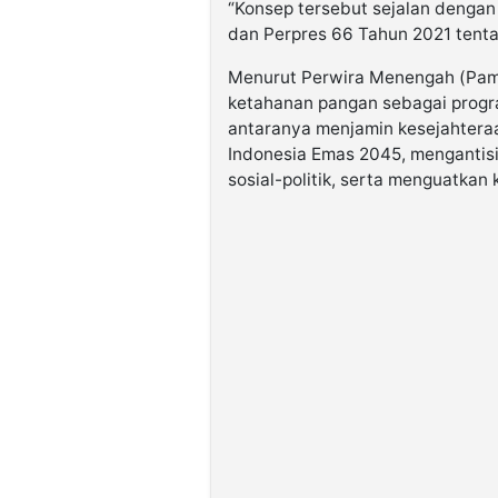
“Konsep tersebut sejalan denga
dan Perpres 66 Tahun 2021 tent
Menurut Perwira Menengah (Pamen
ketahanan pangan sebagai progra
antaranya menjamin kesejahtera
Indonesia Emas 2045, mengantisipa
sosial-politik, serta menguatkan