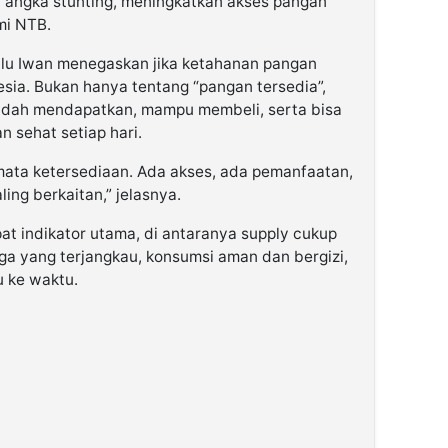
angka stunting, meningkatkan akses pangan
mi NTB.
lu Iwan menegaskan jika ketahanan pangan
sia. Bukan hanya tentang “pangan tersedia”,
udah mendapatkan, mampu membeli, serta bisa
 sehat setiap hari.
mata ketersediaan. Ada akses, ada pemanfaatan,
ling berkaitan,” jelasnya.
 indikator utama, di antaranya supply cukup
ga yang terjangkau, konsumsi aman dan bergizi,
u ke waktu.