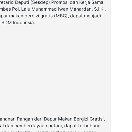
retarid Deputi (Sesdep) Promosi dan Kerja Sama
ombes Pol. Lalu Muhammad Iwan Mahardan, S.I.K.,
ur makan bergizi gratis (MBG), dapat menjadi
s SDM Indonesia.
Ketahanan Pangan dari Dapur Makan Bergizi Gratis”,
al dan pemberdayaan petani, dapat terhubung