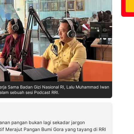
Kerja Sama Badan Gizi Nasional RI, Lalu Muhammad Iwan
lam sebuah sesi Podcast RRI.
nan pangan bukan lagi sekadar jargon
tif Merajut Pangan Bumi Gora yang tayang di RRI