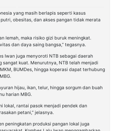
nesia yang masih berlapis seperti kasus
 putri, obesitas, dan akses pangan tidak merata
an lemah, maka risiko gizi buruk meningkat.
itas dan daya saing bangsa,” tegasnya.
bes Iwan juga menyoroti NTB sebagai daerah
g sangat kuat. Menurutnya, NTB telah menjadi
 UMKM, BUMDes, hingga koperasi dapat terhubung
 MBG.
yuran hijau, ikan, telur, hingga sorgum dan buah
enu harian MBG.
 lokal, rantai pasok menjadi pendek dan
asakan petani,” jelasnya.
en peningkatan produksi pangan lokal juga
 masyarakat. Kombes Lalu Iwan menggambarkan