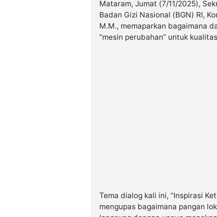
Mataram, Jumat (7/11/2025), Sek
Badan Gizi Nasional (BGN) RI, K
M.M., memaparkan bagaimana dap
“mesin perubahan” untuk kualita
Tema dialog kali ini, “Inspirasi 
mengupas bagaimana pangan lok