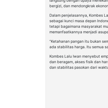
langsung dengan upaya menekan 
bergizi, dan mendongkrak ekono
Dalam penjelasannya, Kombes La
sebagai kunci masa depan Indone
tetapi bagaimana masyarakat m
memanfaatkannya menjadi asupan
“Ketahanan pangan itu bukan se
ada stabilitas harga. Itu semua sa
Kombes Lalu Iwan menyebut empat
dan beragam, akses fisik dan har
dan stabilitas pasokan dari wakt