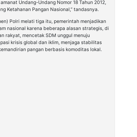
n amanat Undang-Undang Nomor 18 Tahun 2012,
ang Ketahanan Pangan Nasional,” tandasnya.
) Polri melati tiga itu, pemerintah menjadikan
m nasional karena beberapa alasan strategis, di
an rakyat, mencetak SDM unggul menuju
si krisis global dan iklim, menjaga stabilitas
 kemandirian pangan berbasis komoditas lokal.