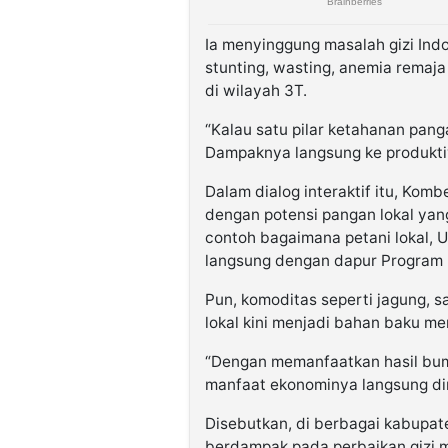
Ia menyinggung masalah gizi Indo
stunting, wasting, anemia remaja
di wilayah 3T.
“Kalau satu pilar ketahanan pang
Dampaknya langsung ke produktiv
Dalam dialog interaktif itu, Kom
dengan potensi pangan lokal yan
contoh bagaimana petani lokal,
langsung dengan dapur Program
Pun, komoditas seperti jagung, sa
lokal kini menjadi bahan baku m
“Dengan memanfaatkan hasil bumi
manfaat ekonominya langsung dir
Disebutkan, di berbagai kabupat
berdampak pada perbaikan gizi