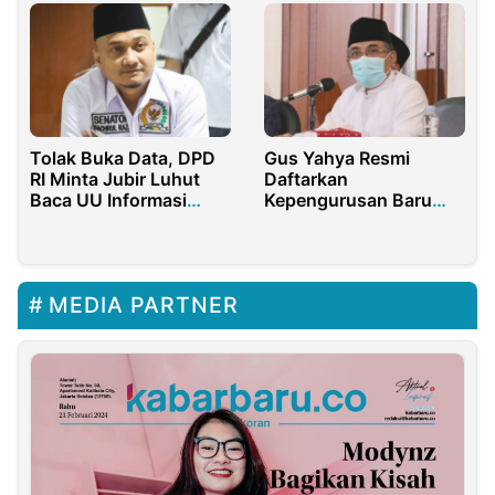
Tolak Buka Data, DPD
Gus Yahya Resmi
RI Minta Jubir Luhut
Daftarkan
Baca UU Informasi
Kepengurusan Baru
Publik
PBNU Ke
Kemenkumham RI
MEDIA PARTNER