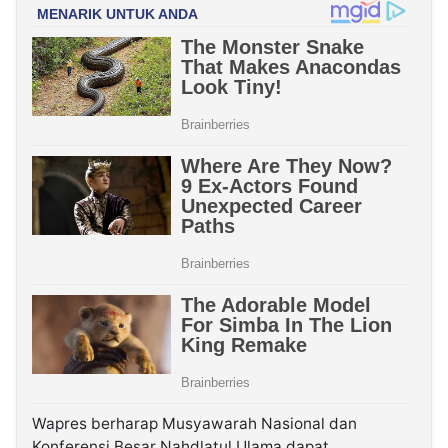
Wapres berharap Musyawarah Nasional dan
Konferensi Besar Nahdlatul Ulama dapat