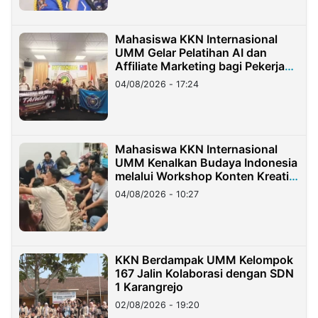
Mahasiswa KKN Internasional
UMM Gelar Pelatihan AI dan
Affiliate Marketing bagi Pekerja
Migran Indonesia di Taiwan
04/08/2026 - 17:24
Mahasiswa KKN Internasional
UMM Kenalkan Budaya Indonesia
melalui Workshop Konten Kreatif
di Taiwan
04/08/2026 - 10:27
KKN Berdampak UMM Kelompok
167 Jalin Kolaborasi dengan SDN
1 Karangrejo
02/08/2026 - 19:20