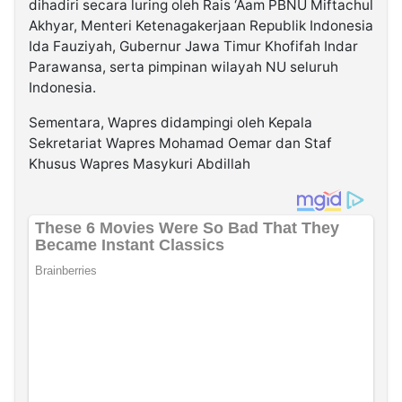
dihadiri secara luring oleh Rais ‘Aam PBNU Miftachul
Akhyar, Menteri Ketenagakerjaan Republik Indonesia
Ida Fauziyah, Gubernur Jawa Timur Khofifah Indar
Parawansa, serta pimpinan wilayah NU seluruh
Indonesia.
Sementara, Wapres didampingi oleh Kepala
Sekretariat Wapres Mohamad Oemar dan Staf
Khusus Wapres Masykuri Abdillah