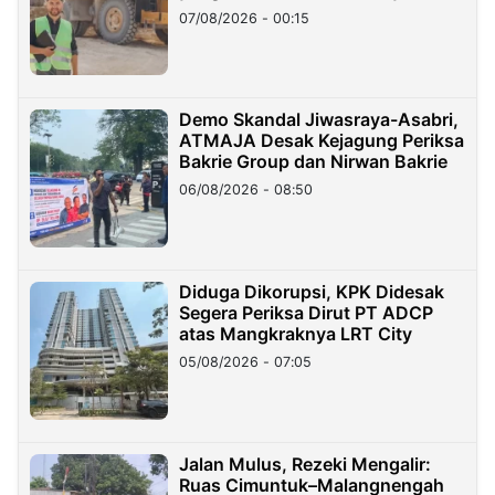
07/08/2026 - 00:15
Demo Skandal Jiwasraya-Asabri,
ATMAJA Desak Kejagung Periksa
Bakrie Group dan Nirwan Bakrie
06/08/2026 - 08:50
Diduga Dikorupsi, KPK Didesak
Segera Periksa Dirut PT ADCP
atas Mangkraknya LRT City
05/08/2026 - 07:05
Jalan Mulus, Rezeki Mengalir:
Ruas Cimuntuk–Malangnengah