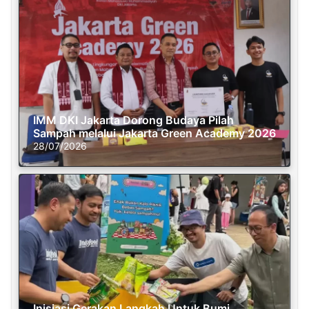
IMM DKI Jakarta Dorong Budaya Pilah
Sampah melalui Jakarta Green Academy 2026
28/07/2026
Inisiasi Gerakan Langkah Untuk Bumi,