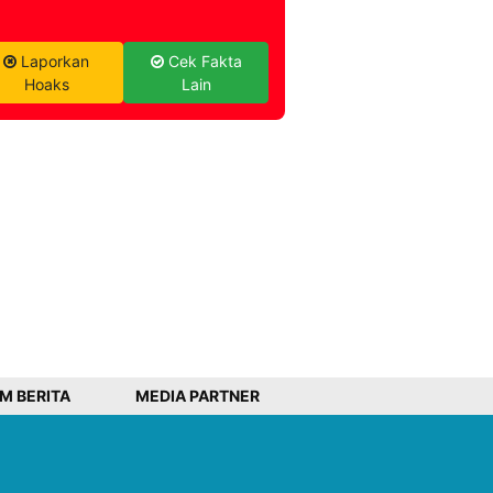
Laporkan
Cek Fakta
Hoaks
Lain
IM BERITA
MEDIA PARTNER