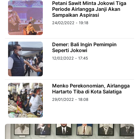
Petani Sawit Minta Jokowi Tiga
Periode Airlangga Janji Akan
Sampaikan Aspirasi
©
Kabarbaru.co
24/02/2022 - 19:18
-
2026
Demer: Bali Ingin Pemimpin
PT.
Kabarbaru
Seperti Jokowi
Media
Holding
12/02/2022 - 17:45
Menko Perekonomian, Airlangga
Hartarto Tiba di Kota Salatiga
29/01/2022 - 18:08