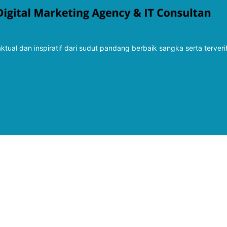
tual dan inspiratif dari sudut pandang berbaik sangka serta terveri
Follow Kabarbaru
Kabarbaru.co