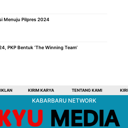
i Menuju Pilpres 2024
24, PKP Bentuk ‘The Winning Team’
 IKLAN
KIRIM KARYA
TENTANG KAMI
KIR
KABARBARU NETWORK