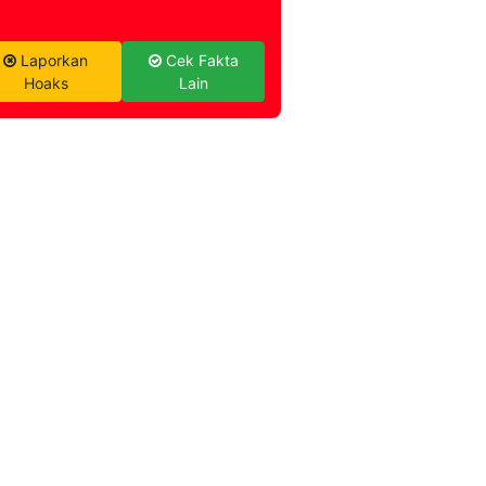
Laporkan
Cek Fakta
Hoaks
Lain