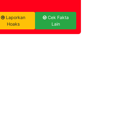
Laporkan
Cek Fakta
Hoaks
Lain