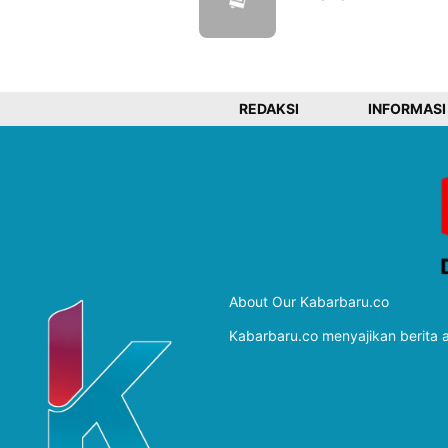
REDAKSI
INFORMASI
About Our Kabarbaru.co
Kabarbaru.co menyajikan berita ak