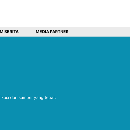
IM BERITA
MEDIA PARTNER
fikasi dari sumber yang tepat.