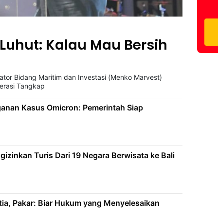
 Luhut: Kalau Mau Bersih
nator Bidang Maritim dan Investasi (Menko Marvest)
erasi Tangkap
ganan Kasus Omicron: Pemerintah Siap
izinkan Turis Dari 19 Negara Berwisata ke Bali
tia, Pakar: Biar Hukum yang Menyelesaikan