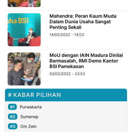
©
Mahendra: Peran Kaum Muda
Kabarbaru.co
Dalam Dunia Usaha Sangat
-
2026
Penting Sekali
14/02/2022 - 14:03
PT.
Kabarbaru
Media
Holding
MoU dengan IAIN Madura Dinilai
Bermasalah, RMI Demo Kantor
BSI Pamekasan
03/02/2022 - 23:53
KABAR PILIHAN
Purwakarta
Sumenep
Om Zein