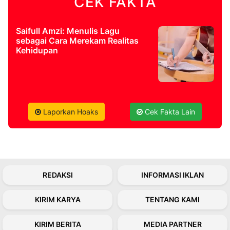
CEK FAKTA
Saifull Amzi: Menulis Lagu
sebagai Cara Merekam Realitas
Kehidupan
Laporkan Hoaks
Cek Fakta Lain
REDAKSI
INFORMASI IKLAN
KIRIM KARYA
TENTANG KAMI
KIRIM BERITA
MEDIA PARTNER