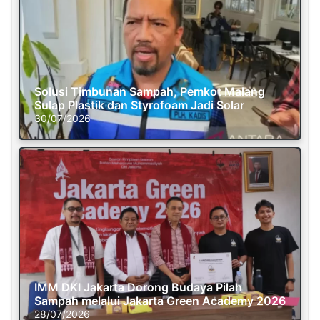
Solusi Timbunan Sampah, Pemkot Malang
Sulap Plastik dan Styrofoam Jadi Solar
30/07/2026
IMM DKI Jakarta Dorong Budaya Pilah
Sampah melalui Jakarta Green Academy 2026
28/07/2026