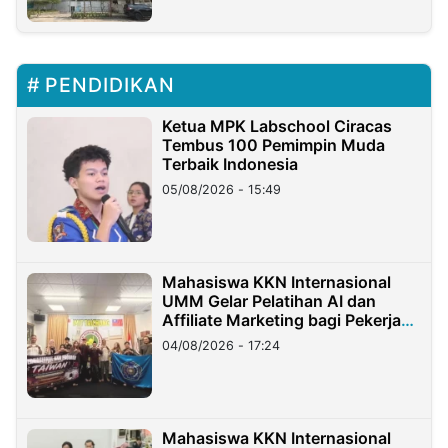
PENDIDIKAN
Ketua MPK Labschool Ciracas
Tembus 100 Pemimpin Muda
Terbaik Indonesia
05/08/2026 - 15:49
Mahasiswa KKN Internasional
UMM Gelar Pelatihan AI dan
Affiliate Marketing bagi Pekerja
Migran Indonesia di Taiwan
04/08/2026 - 17:24
Mahasiswa KKN Internasional