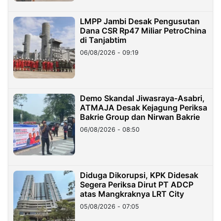
LMPP Jambi Desak Pengusutan
Dana CSR Rp47 Miliar PetroChina
di Tanjabtim
06/08/2026 - 09:19
Demo Skandal Jiwasraya-Asabri,
ATMAJA Desak Kejagung Periksa
Bakrie Group dan Nirwan Bakrie
06/08/2026 - 08:50
Diduga Dikorupsi, KPK Didesak
Segera Periksa Dirut PT ADCP
atas Mangkraknya LRT City
05/08/2026 - 07:05