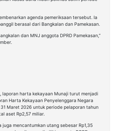
membenarkan agenda pemeriksaan tersebut. Ia
panggil berasal dari Bangkalan dan Pamekasan.
Bangkalan dan MNJ anggota DPRD Pamekasan,”
umber.
, laporan harta kekayaan Munaji turut menjadi
poran Harta Kekayaan Penyelenggara Negara
31 Maret 2026 untuk periode pelaporan tahun
al aset Rp2,57 miliar.
ia juga mencantumkan utang sebesar Rp1,35