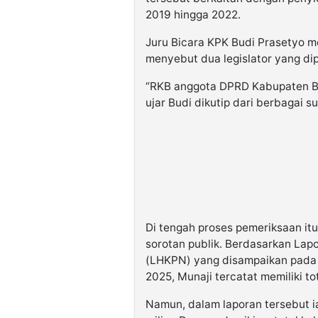
2019 hingga 2022.
Juru Bicara KPK Budi Prasetyo 
menyebut dua legislator yang di
“RKB anggota DPRD Kabupaten 
ujar Budi dikutip dari berbagai s
Di tengah proses pemeriksaan itu
sorotan publik. Berdasarkan La
(LHKPN) yang disampaikan pada 
2025, Munaji tercatat memiliki tot
Namun, dalam laporan tersebut 