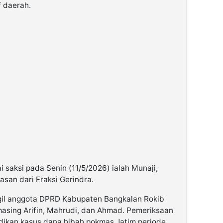
f daerah.
i saksi pada Senin (11/5/2026) ialah Munaji,
an dari Fraksi Gerindra.
gil anggota DPRD Kabupaten Bangkalan Rokib
masing Arifin, Mahrudi, dan Ahmad. Pemeriksaan
dikan kasus dana hibah pokmas Jatim periode