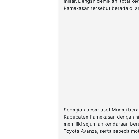
miliar. Dengan demikian, total k
Pamekasan tersebut berada di an
Sebagian besar aset Munaji bera
Kabupaten Pamekasan dengan nilai
memiliki sejumlah kendaraan beru
Toyota Avanza, serta sepeda moto