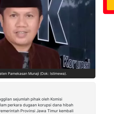
en Pamekasan Munaji (Dok: Istimewa).
gilan sejumlah pihak oleh Komisi
lam perkara dugaan korupsi dana hibah
emerintah Provinsi Jawa Timur kembali