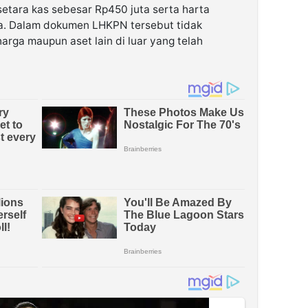
setara kas sebesar Rp450 juta serta harta
uta. Dalam dokumen LHKPN tersebut tidak
arga maupun aset lain di luar yang telah