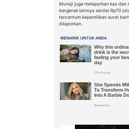
Munaji juga melaporkan kas dan 
bergerak lainnya senilai Rp70 j
tercantum kepemilikan surat berh
dilaporkan.