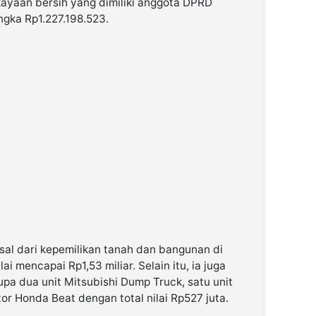
ekayaan bersih yang dimiliki anggota DPRD
gka Rp1.227.198.523.
sal dari kepemilikan tanah dan bangunan di
 mencapai Rp1,53 miliar. Selain itu, ia juga
pa dua unit Mitsubishi Dump Truck, satu unit
r Honda Beat dengan total nilai Rp527 juta.