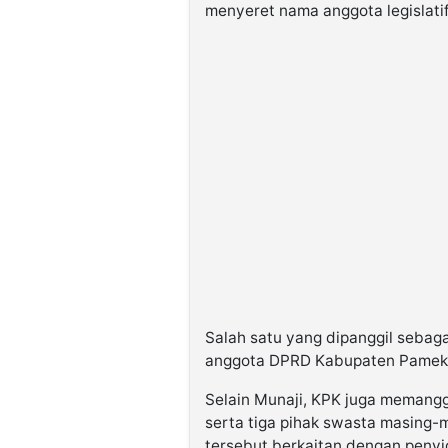
menyeret nama anggota legislati
Salah satu yang dipanggil sebaga
anggota DPRD Kabupaten Pamekas
Selain Munaji, KPK juga memang
serta tiga pihak swasta masing-
tersebut berkaitan dengan penyi