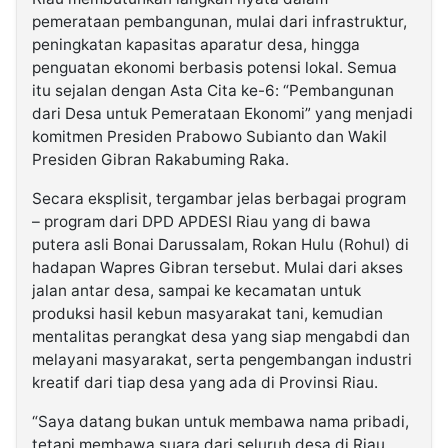
pemerataan pembangunan, mulai dari infrastruktur,
peningkatan kapasitas aparatur desa, hingga
penguatan ekonomi berbasis potensi lokal. Semua
itu sejalan dengan Asta Cita ke-6: “Pembangunan
dari Desa untuk Pemerataan Ekonomi” yang menjadi
komitmen Presiden Prabowo Subianto dan Wakil
Presiden Gibran Rakabuming Raka.
Secara eksplisit, tergambar jelas berbagai program
– program dari DPD APDESI Riau yang di bawa
putera asli Bonai Darussalam, Rokan Hulu (Rohul) di
hadapan Wapres Gibran tersebut. Mulai dari akses
jalan antar desa, sampai ke kecamatan untuk
produksi hasil kebun masyarakat tani, kemudian
mentalitas perangkat desa yang siap mengabdi dan
melayani masyarakat, serta pengembangan industri
kreatif dari tiap desa yang ada di Provinsi Riau.
“Saya datang bukan untuk membawa nama pribadi,
tetapi membawa suara dari seluruh desa di Riau.