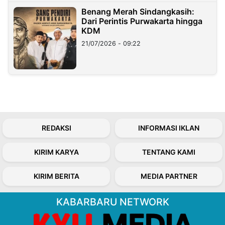
Benang Merah Sindangkasih:
Dari Perintis Purwakarta hingga
KDM
21/07/2026 - 09:22
REDAKSI
INFORMASI IKLAN
KIRIM KARYA
TENTANG KAMI
KIRIM BERITA
MEDIA PARTNER
KABARBARU NETWORK