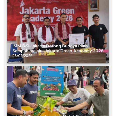
IMM DKI Jakarta Dorong Budaya Pilah
Sampah melalui Jakarta Green Academy 2026
28/07/2026