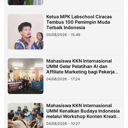
Ketua MPK Labschool Ciracas
Tembus 100 Pemimpin Muda
Terbaik Indonesia
05/08/2026 - 15:49
Mahasiswa KKN Internasional
UMM Gelar Pelatihan AI dan
Affiliate Marketing bagi Pekerja
Migran Indonesia di Taiwan
04/08/2026 - 17:24
Mahasiswa KKN Internasional
UMM Kenalkan Budaya Indonesia
melalui Workshop Konten Kreatif
di Taiwan
04/08/2026 - 10:27