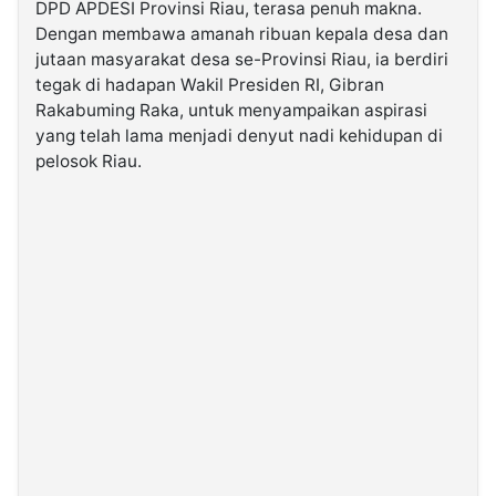
DPD APDESI Provinsi Riau, terasa penuh makna.
Dengan membawa amanah ribuan kepala desa dan
©
jutaan masyarakat desa se-Provinsi Riau, ia berdiri
Kabarbaru.co
-
tegak di hadapan Wakil Presiden RI, Gibran
2026
Rakabuming Raka, untuk menyampaikan aspirasi
yang telah lama menjadi denyut nadi kehidupan di
pelosok Riau.
PT.
Kabarbaru
Media
Holding