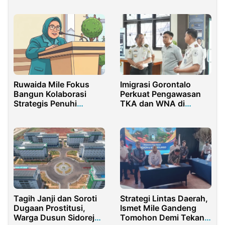
Ruwaida Mile Fokus
Imigrasi Gorontalo
Bangun Kolaborasi
Perkuat Pengawasan
Strategis Penuhi
TKA dan WNA di
Kebutuhan Darah
Pohuwato
Tagih Janji dan Soroti
Strategi Lintas Daerah,
Dugaan Prostitusi,
Ismet Mile Gandeng
Warga Dusun Sidorejo
Tomohon Demi Tekan