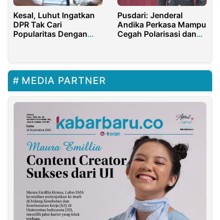
Pusdari: Jenderal
Kesal, Luhut Ingatkan
Andika Perkasa Mampu
DPR Tak Cari
Cegah Polarisasi dan
Popularitas Dengan
Jaga Kedaulatan
Menyerangnya
Bangsa
MEDIA PARTNER