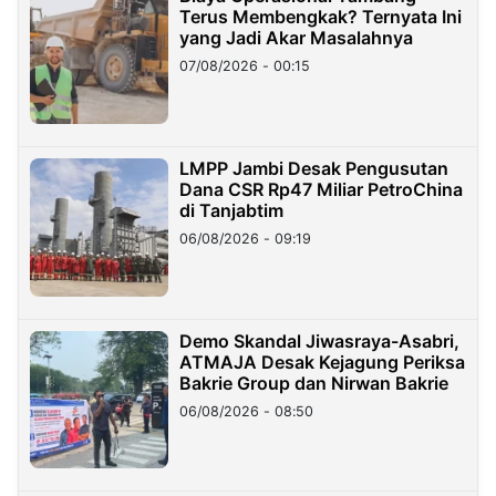
Terus Membengkak? Ternyata Ini
yang Jadi Akar Masalahnya
07/08/2026 - 00:15
LMPP Jambi Desak Pengusutan
Dana CSR Rp47 Miliar PetroChina
di Tanjabtim
06/08/2026 - 09:19
Demo Skandal Jiwasraya-Asabri,
ATMAJA Desak Kejagung Periksa
Bakrie Group dan Nirwan Bakrie
06/08/2026 - 08:50