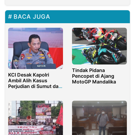
BACA JUGA
Tindak Pidana
KCI Desak Kapolri
Pencopet di Ajang
Ambil Alih Kasus
MotoGP Mandalika
Perjudian di Sumut dan
Segera Tangkap Aseng
Kayu