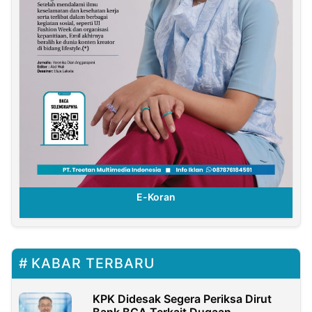
E-Koran
KABAR TERBARU
KPK Didesak Segera Periksa Dirut
Bank BCA Terkait Dugaan