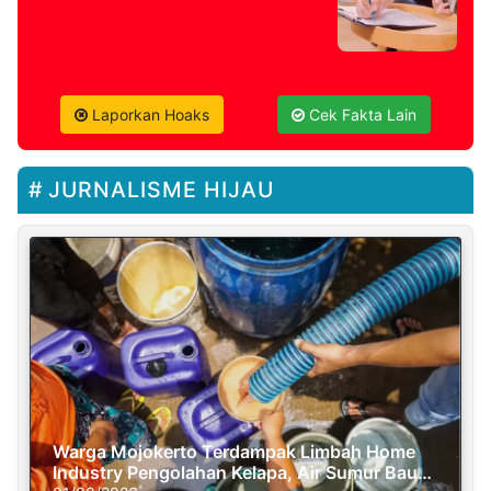
Laporkan Hoaks
Cek Fakta Lain
JURNALISME HIJAU
Warga Mojokerto Terdampak Limbah Home
Industry Pengolahan Kelapa, Air Sumur Bau