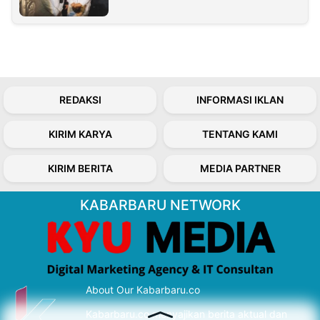
REDAKSI
INFORMASI IKLAN
KIRIM KARYA
TENTANG KAMI
KIRIM BERITA
MEDIA PARTNER
KABARBARU NETWORK
About Our Kabarbaru.co
Kabarbaru.co menyajikan berita aktual dan