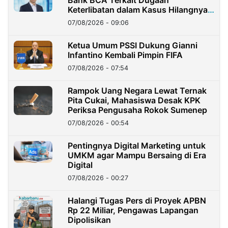
Keterlibatan dalam Kasus Hilangnya
Dana Nasabah Rp2,58 Miliar
07/08/2026 - 09:06
Ketua Umum PSSI Dukung Gianni
Infantino Kembali Pimpin FIFA
07/08/2026 - 07:54
Rampok Uang Negara Lewat Ternak
Pita Cukai, Mahasiswa Desak KPK
Periksa Pengusaha Rokok Sumenep
07/08/2026 - 00:54
Pentingnya Digital Marketing untuk
UMKM agar Mampu Bersaing di Era
Digital
07/08/2026 - 00:27
Halangi Tugas Pers di Proyek APBN
Rp 22 Miliar, Pengawas Lapangan
Dipolisikan