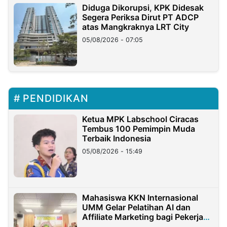
Diduga Dikorupsi, KPK Didesak
Segera Periksa Dirut PT ADCP
atas Mangkraknya LRT City
05/08/2026 - 07:05
PENDIDIKAN
Ketua MPK Labschool Ciracas
Tembus 100 Pemimpin Muda
Terbaik Indonesia
05/08/2026 - 15:49
Mahasiswa KKN Internasional
UMM Gelar Pelatihan AI dan
Affiliate Marketing bagi Pekerja
Migran Indonesia di Taiwan