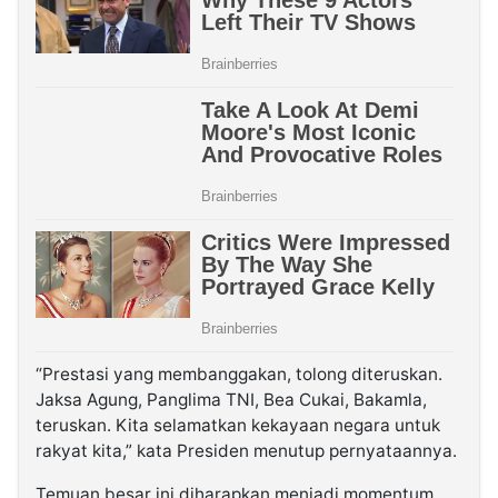
“Prestasi yang membanggakan, tolong diteruskan.
Jaksa Agung, Panglima TNI, Bea Cukai, Bakamla,
teruskan. Kita selamatkan kekayaan negara untuk
rakyat kita,” kata Presiden menutup pernyataannya.
Temuan besar ini diharapkan menjadi momentum