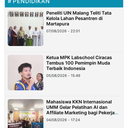
PENDIDIKAN
Peneliti UIN Malang Teliti Tata
Kelola Lahan Pesantren di
Martapura
07/08/2026 - 22:01
Ketua MPK Labschool Ciracas
Tembus 100 Pemimpin Muda
Terbaik Indonesia
05/08/2026 - 15:49
Mahasiswa KKN Internasional
UMM Gelar Pelatihan AI dan
Affiliate Marketing bagi Pekerja
Migran Indonesia di Taiwan
04/08/2026 - 17:24