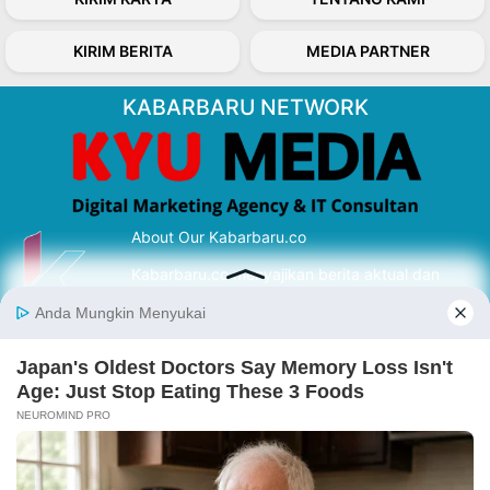
KIRIM BERITA
MEDIA PARTNER
KABARBARU NETWORK
About Our Kabarbaru.co
Kabarbaru.co menyajikan berita aktual dan
inspiratif dari sudut pandang berbaik sangka
serta terverifikasi dari sumber yang tepat.
Follow Kabarbaru