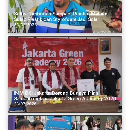
Solusi Timbunan Sampah, Pemkot Malang
Sulap Plastik dan Styrofoam Jadi Solar
30/07/2026
IMM DKI Jakarta Dorong Budaya Pilah
Sampah melalui Jakarta Green Academy 2026
28/07/2026