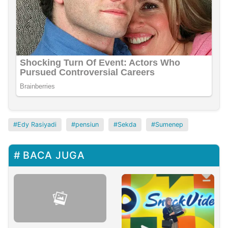
Edy Rasiyadi
pensiun
Sekda
Sumenep
BACA JUGA