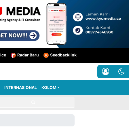
tice
Radar Baru
Seedbacklink
INTERNASIONAL
KOLOM