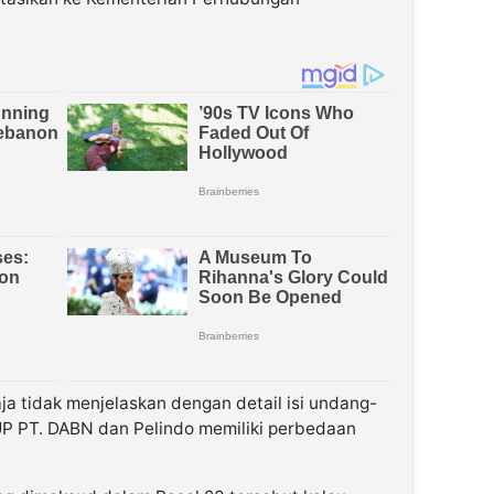
aja tidak menjelaskan dengan detail isi undang-
UP PT. DABN dan Pelindo memiliki perbedaan