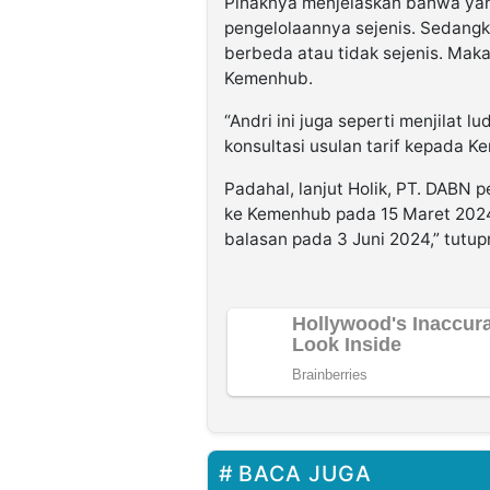
Pihaknya menjelaskan bahwa yan
pengelolaannya sejenis. Sedangk
berbeda atau tidak sejenis. Maka
Kemenhub.
“Andri ini juga seperti menjilat 
konsultasi usulan tarif kepada K
Padahal, lanjut Holik, PT. DABN p
ke Kemenhub pada 15 Maret 2024.
balasan pada 3 Juni 2024,” tutu
BACA JUGA