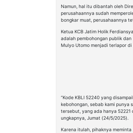
Namun, hal itu dibantah oleh Dir
perusahaannya sudah memperoleh
bongkar muat, perusahaannya tet
Ketua KCB Jatim Holik Ferdians
adalah pembohongan publik dan 
Mulyo Utomo menjadi terlapor di 
“Kode KBLI 52240 yang disampai
kebohongan, sebab kami punya sa
tersebut, yang ada hanya 52221 d
ungkapnya, Jumat (24/5/2025).
Karena itulah, pihaknya meminta A