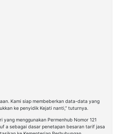
kaan. Kami siap membeberkan data-data yang
jukkan ke penyidik Kejati nanti,” tuturnya.
dri yang menggunakan Permenhub Nomor 121
ruf a sebagai dasar penetapan besaran tarif jasa
tasikan ke Kementerian Perhubungan