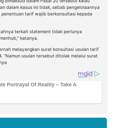
g dimaksud dalam Pasal 20 tersebut kalau
an dalam kasus ini tidak, sebab pengelolaannya
 penentuan tarif wajib berkonsultasi kepada
ludahnya terkait statement tidak perlunya
emenhub,” katanya.
ernah melayangkan surat konsultasi usulan tarif
 “Namun usulan tersebut ditolak melalui surat
pnya