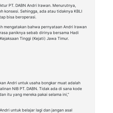
ektur PT. DABN Andri Irawan. Menurutnya,
 konsesi. Sehingga, ada atau tidaknya KBLI
ap bisa beroperasi.
yah mengatakan bahwa pernyataan Andri Irawan
rasa paniknya sebab dirinya bersama Hadi
Kejaksaan Tinggi (Kejati) Jawa Timur.
kan Andri untuk usaha bongkar muat adalah
linan NIB PT. DABN. Tidak ada di sana kode
an itu yang mereka pakai selama ini,”
ndri untuk belajar lagi dan jangan asal