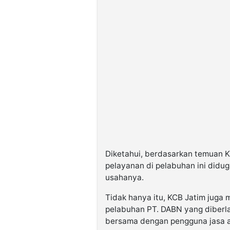
Diketahui, berdasarkan temuan 
pelayanan di pelabuhan ini didug
usahanya.
Tidak hanya itu, KCB Jatim juga
pelabuhan PT. DABN yang diberla
bersama dengan pengguna jasa at