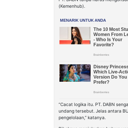
(Kemenhub).
“Cacat logika itu. PT. DABN seng
undang tersebut. Jelas antara B
pengelolaan,” katanya.