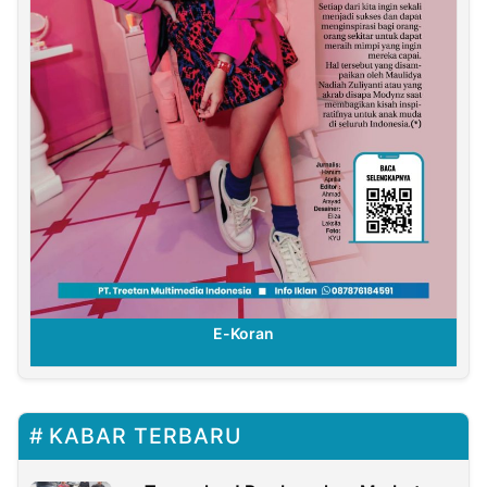
E-Koran
KABAR TERBARU