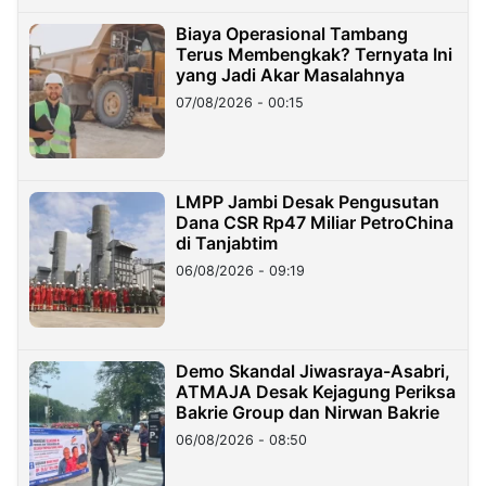
Biaya Operasional Tambang
Terus Membengkak? Ternyata Ini
yang Jadi Akar Masalahnya
07/08/2026 - 00:15
LMPP Jambi Desak Pengusutan
Dana CSR Rp47 Miliar PetroChina
di Tanjabtim
06/08/2026 - 09:19
Demo Skandal Jiwasraya-Asabri,
ATMAJA Desak Kejagung Periksa
Bakrie Group dan Nirwan Bakrie
06/08/2026 - 08:50