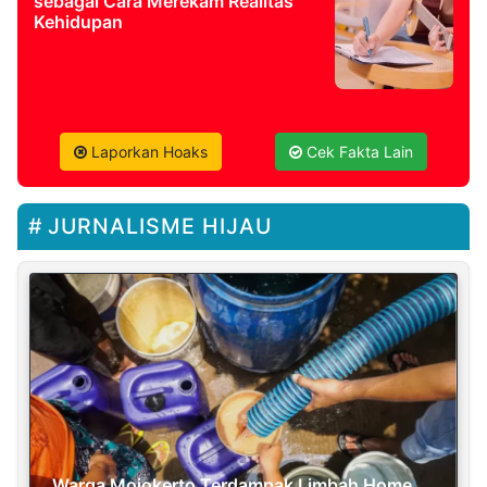
sebagai Cara Merekam Realitas
Kehidupan
Laporkan Hoaks
Cek Fakta Lain
JURNALISME HIJAU
Warga Mojokerto Terdampak Limbah Home