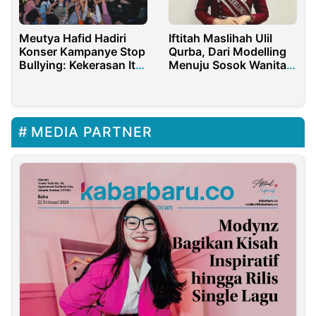
Meutya Hafid Hadiri
Iftitah Maslihah Ulil
Konser Kampanye Stop
Qurba, Dari Modelling
Bullying: Kekerasan Itu
Menuju Sosok Wanita
Gak Asik
Inspiratif
MEDIA PARTNER