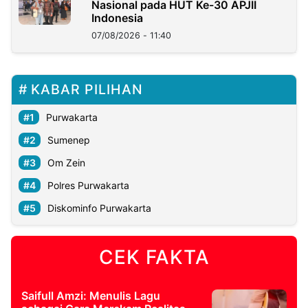
Nasional pada HUT Ke-30 APJII
Indonesia
07/08/2026 - 11:40
KABAR PILIHAN
Purwakarta
Sumenep
Om Zein
Polres Purwakarta
Diskominfo Purwakarta
CEK FAKTA
Saifull Amzi: Menulis Lagu