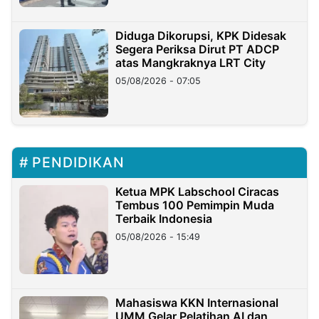
Diduga Dikorupsi, KPK Didesak
Segera Periksa Dirut PT ADCP
atas Mangkraknya LRT City
05/08/2026 - 07:05
PENDIDIKAN
Ketua MPK Labschool Ciracas
Tembus 100 Pemimpin Muda
Terbaik Indonesia
05/08/2026 - 15:49
Mahasiswa KKN Internasional
UMM Gelar Pelatihan AI dan