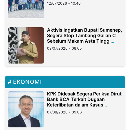
12/07/2026 - 10:40
Aktivis Ingatkan Bupati Sumenep,
Segera Stop Tambang Galian C
Sebelum Makam Asta Tinggi
Longsor
09/07/2026 - 08:05
EKONOMI
KPK Didesak Segera Periksa Dirut
Bank BCA Terkait Dugaan
Keterlibatan dalam Kasus
Hilangnya Dana Nasabah Rp2,58
07/08/2026 - 09:06
Miliar