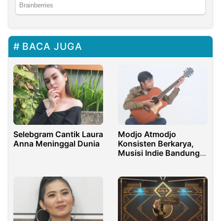
BACA JUGA
Selebgram Cantik Laura
Modjo Atmodjo
Anna Meninggal Dunia
Konsisten Berkarya,
Musisi Indie Bandung
Fokus Spotify