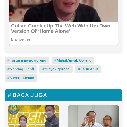
Harga minyak goreng
MafiaMinyak Goreng
Mendag Luthfi
Minyak goreng
SA Institut
Suparji Ahmad
BACA JUGA