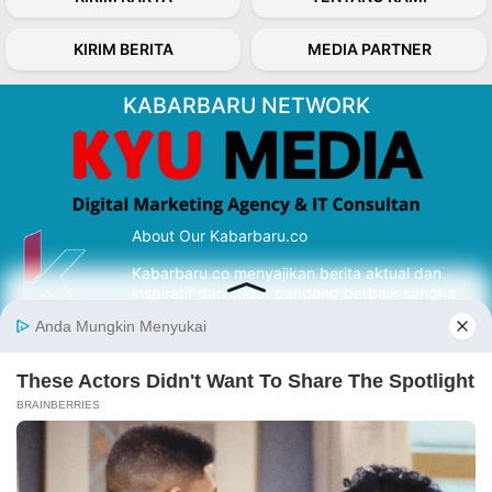
KIRIM BERITA
MEDIA PARTNER
KABARBARU NETWORK
About Our Kabarbaru.co
Kabarbaru.co menyajikan berita aktual dan
inspiratif dari sudut pandang berbaik sangka
serta terverifikasi dari sumber yang tepat.
Follow Kabarbaru