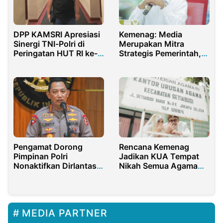
DPP KAMSRI Apresiasi
Kemenag: Media
Sinergi TNI-Polri di
Merupakan Mitra
Peringatan HUT RI ke-
Strategis Pemerintah,
80
Mari Kolaborasi
Pengamat Dorong
Rencana Kemenag
Pimpinan Polri
Jadikan KUA Tempat
Nonaktifkan Dirlantas
Nikah Semua Agama
Polda Sulteng
Masih Kontroversial
MEDIA PARTNER