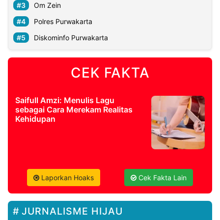
Om Zein
Polres Purwakarta
Diskominfo Purwakarta
CEK FAKTA
Saifull Amzi: Menulis Lagu
sebagai Cara Merekam Realitas
Kehidupan
Laporkan Hoaks
Cek Fakta Lain
JURNALISME HIJAU