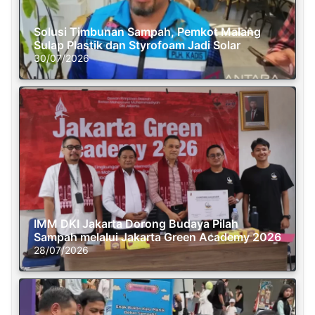
Solusi Timbunan Sampah, Pemkot Malang
Sulap Plastik dan Styrofoam Jadi Solar
30/07/2026
IMM DKI Jakarta Dorong Budaya Pilah
Sampah melalui Jakarta Green Academy 2026
28/07/2026