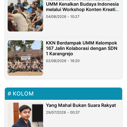
UMM Kenalkan Budaya Indonesia
melalui Workshop Konten Kreatif
di Taiwan
04/08/2026 - 10:27
KKN Berdampak UMM Kelompok
167 Jalin Kolaborasi dengan SDN
1 Karangrejo
02/08/2026 - 19:20
KOLOM
Yang Mahal Bukan Suara Rakyat
29/07/2026 - 00:37