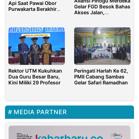
Aliansi Pinogu Merdeka
Api Saat Pawai Obor
Gelar FGD Besok Bahas
Purwakarta Berakhir
Akses Jalan,
Tragis
Kesehatan-Pendidikan
Rektor UTM Kukuhkan
Peringati Harlah Ke 62,
Dua Guru Besar Baru,
PMII Cabang Sambas
Kini Miliki 29 Profesor
Gelar Safari Ramadhan
MEDIA PARTNER