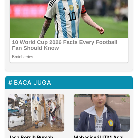
BACA JUGA
Mahasiswi UTM Asal
Jasa Bersih Rumah