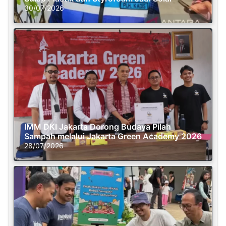
30/07/2026
IMM DKI Jakarta Dorong Budaya Pilah
Sampah melalui Jakarta Green Academy 2026
28/07/2026