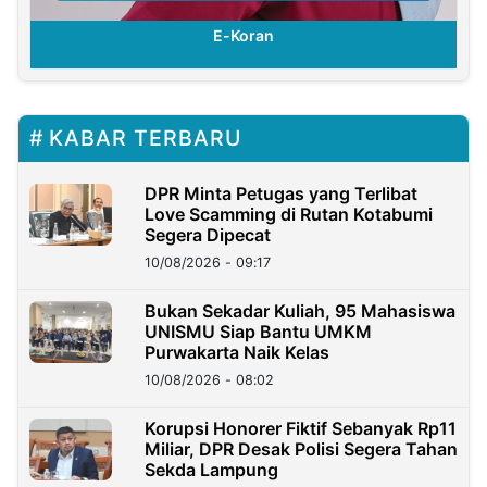
E-Koran
KABAR TERBARU
DPR Minta Petugas yang Terlibat
Love Scamming di Rutan Kotabumi
Segera Dipecat
10/08/2026 - 09:17
Bukan Sekadar Kuliah, 95 Mahasiswa
UNISMU Siap Bantu UMKM
Purwakarta Naik Kelas
10/08/2026 - 08:02
Korupsi Honorer Fiktif Sebanyak Rp11
Miliar, DPR Desak Polisi Segera Tahan
Sekda Lampung