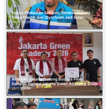
Solusi Timbunan Sampah, Pemkot Malang
Sulap Plastik dan Styrofoam Jadi Solar
30/07/2026
IMM DKI Jakarta Dorong Budaya Pilah
Sampah melalui Jakarta Green Academy 2026
28/07/2026