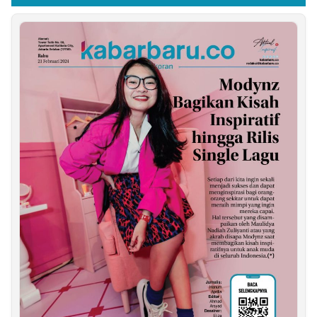
Saragih