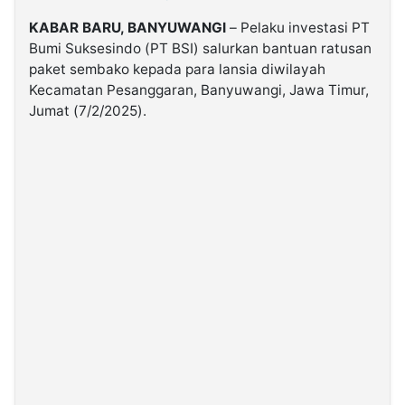
KABAR BARU, BANYUWANGI
– Pelaku investasi PT
©
Bumi Suksesindo (PT BSI) salurkan bantuan ratusan
Kabarbaru.co
-
paket sembako kepada para lansia diwilayah
2026
Kecamatan Pesanggaran, Banyuwangi, Jawa Timur,
Jumat (7/2/2025).
PT.
Kabarbaru
Media
Holding