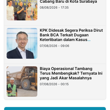
Cabang Baru di Kota Surabaya
08/08/2026 - 17:35
KPK Didesak Segera Periksa Dirut
Bank BCA Terkait Dugaan
Keterlibatan dalam Kasus
Hilangnya Dana Nasabah Rp2,58
07/08/2026 - 09:06
Miliar
Biaya Operasional Tambang
Terus Membengkak? Ternyata Ini
yang Jadi Akar Masalahnya
07/08/2026 - 00:15