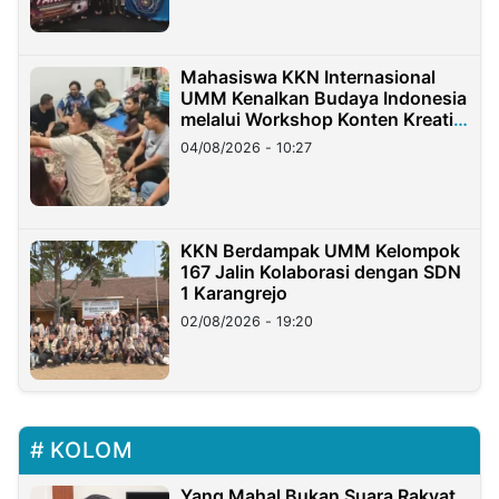
Mahasiswa KKN Internasional
UMM Kenalkan Budaya Indonesia
melalui Workshop Konten Kreatif
di Taiwan
04/08/2026 - 10:27
KKN Berdampak UMM Kelompok
167 Jalin Kolaborasi dengan SDN
1 Karangrejo
02/08/2026 - 19:20
KOLOM
Yang Mahal Bukan Suara Rakyat