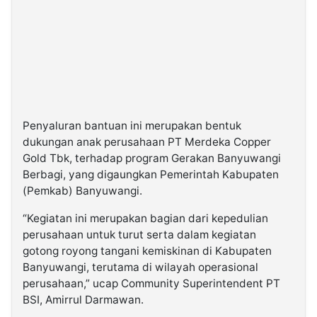
Penyaluran bantuan ini merupakan bentuk
dukungan anak perusahaan PT Merdeka Copper
Gold Tbk, terhadap program Gerakan Banyuwangi
Berbagi, yang digaungkan Pemerintah Kabupaten
(Pemkab) Banyuwangi.
“Kegiatan ini merupakan bagian dari kepedulian
perusahaan untuk turut serta dalam kegiatan
gotong royong tangani kemiskinan di Kabupaten
Banyuwangi, terutama di wilayah operasional
perusahaan,” ucap Community Superintendent PT
BSI, Amirrul Darmawan.