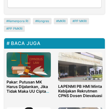
Kemenpora RI
Kongres
MKRI
PP MKRI
PP PMKRI
BACA JUGA
Pakar: Putusan MK
LAPENMI PB HMI Minta
Harus Dijalankan, Jika
Kebijakan Rekrutmen
Tidak Maka UU Cipta
CPNS Dosen Dievaluasi
Kerja Batal!