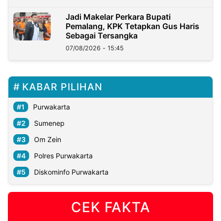
Jadi Makelar Perkara Bupati
Pemalang, KPK Tetapkan Gus Haris
Sebagai Tersangka
07/08/2026 - 15:45
KABAR PILIHAN
Purwakarta
Sumenep
Om Zein
Polres Purwakarta
Diskominfo Purwakarta
CEK FAKTA