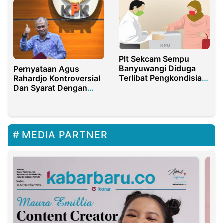
Plt Sekcam Sempu
Banyuwangi Diduga
Pernyataan Agus
Terlibat Pengkondisian
Rahardjo Kontroversial
Pemenangan Pemilu
Dan Syarat Dengan
2024
Kepentingan Politik
MEDIA PARTNER