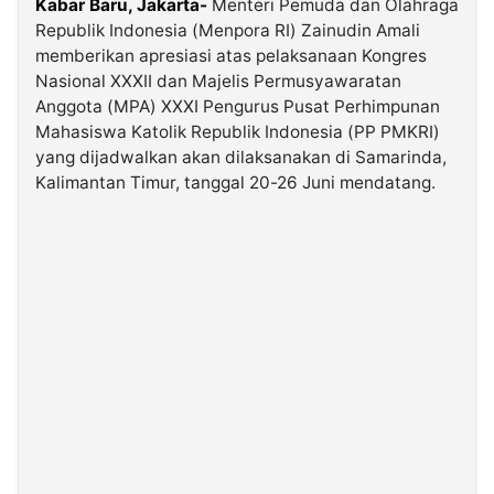
Kabar Baru, Jakarta-
Menteri Pemuda dan Olahraga
Republik Indonesia (Menpora RI) Zainudin Amali
memberikan apresiasi atas pelaksanaan Kongres
©
Kabarbaru.co
Nasional XXXII dan Majelis Permusyawaratan
-
2026
Anggota (MPA) XXXI Pengurus Pusat Perhimpunan
Mahasiswa Katolik Republik Indonesia (PP PMKRI)
yang dijadwalkan akan dilaksanakan di Samarinda,
PT.
Kabarbaru
Kalimantan Timur, tanggal 20-26 Juni mendatang.
Media
Holding