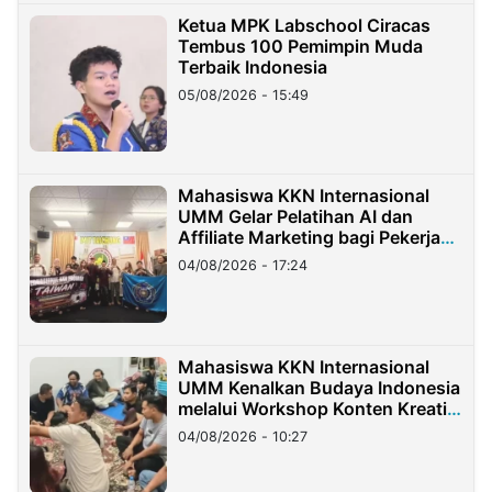
Ketua MPK Labschool Ciracas
Tembus 100 Pemimpin Muda
Terbaik Indonesia
05/08/2026 - 15:49
Mahasiswa KKN Internasional
UMM Gelar Pelatihan AI dan
Affiliate Marketing bagi Pekerja
Migran Indonesia di Taiwan
04/08/2026 - 17:24
Mahasiswa KKN Internasional
UMM Kenalkan Budaya Indonesia
melalui Workshop Konten Kreatif
di Taiwan
04/08/2026 - 10:27