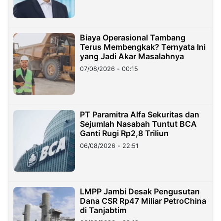
Biaya Operasional Tambang
Terus Membengkak? Ternyata Ini
yang Jadi Akar Masalahnya
07/08/2026 - 00:15
PT Paramitra Alfa Sekuritas dan
Sejumlah Nasabah Tuntut BCA
Ganti Rugi Rp2,8 Triliun
06/08/2026 - 22:51
LMPP Jambi Desak Pengusutan
Dana CSR Rp47 Miliar PetroChina
di Tanjabtim