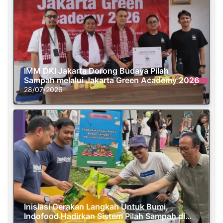
IMM DKI Jakarta Dorong Budaya Pilah
Sampah melalui Jakarta Green Academy 2026
28/07/2026
Inisiasi Gerakan Langkah Untuk Bumi,
Indofood Hadirkan Sistem Pilah Sampah di