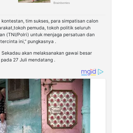
kontestan, tim sukses, para simpatisan calon
rakat,tokoh pemuda, tokoh politik seluruh
n (TNI/Polri) untuk menjaga persatuan dan
ercinta ini,” pungkasnya .
 Sekadau akan melaksanakan gawai besar
 pada 27 Juli mendatang .