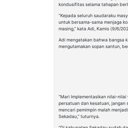
kondusifitas selama tahapan ber
“Kepada seluruh saudaraku masy
untuk bersama-sama menjaga kon
masing,” kata Adi, Kamis (9/6/202
Adi mengatakan bahwa bangsa k
mengutamakan sopan santun, bera
“Mari Implementasikan nilai-nilai 
persatuan dan kesatuan, jangan 
mencari pemimpin malah menjadi
Sekadau,” tuturnya.
“Di kabupaten Sekadau sudah da