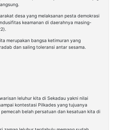
langsung.
arakat desa yang melaksanan pesta demokrasi
dusifitas keamanan di daerahnya masing-
2).
ita merupakan bangsa ketimuran yang
dab dan saling toleransi antar sesama.
warisan leluhur kita di Sekadau yakni nilai
sampai kontestasi Pilkades yang tujuanya
 pemecah belah persatuan dan kesatuan kita di
ri zaman leluhur terdahulu memang sudah