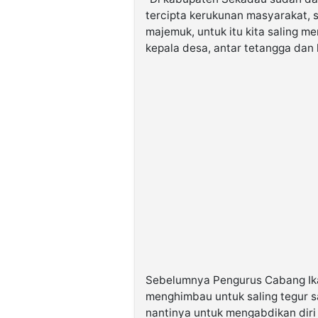
tercipta kerukunan masyarakat, 
majemuk, untuk itu kita saling m
kepala desa, antar tetangga dan k
Sebelumnya Pengurus Cabang Ika
menghimbau untuk saling tegur s
nantinya untuk mengabdikan diri