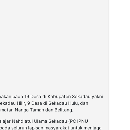
anakan pada 19 Desa di Kabupaten Sekadau yakni
ekadau Hilir, 9 Desa di Sekadau Hulu, dan
amatan Nanga Taman dan Belitang.
elajar Nahdlatul Ulama Sekadau (PC IPNU
pada seluruh lapisan masyarakat untuk menjaga