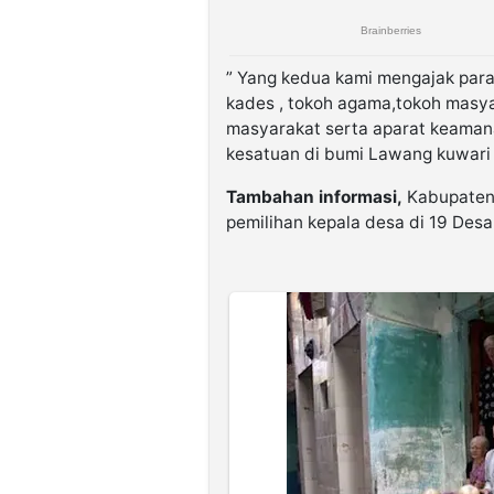
” Yang kedua kami mengajak para 
kades , tokoh agama,tokoh masya
masyarakat serta aparat keamana
kesatuan di bumi Lawang kuwari t
Tambahan informasi,
Kabupaten
pemilihan kepala desa di 19 Desa