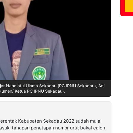
jar Nahdlatul Ulama Sekadau (PC IPNU Sekadau), Adi
okumen/ Ketua PC IPNU Sekadau).
serentak Kabupaten Sekadau 2022 sudah mulai
masuki tahapan penetapan nomor urut bakal calon