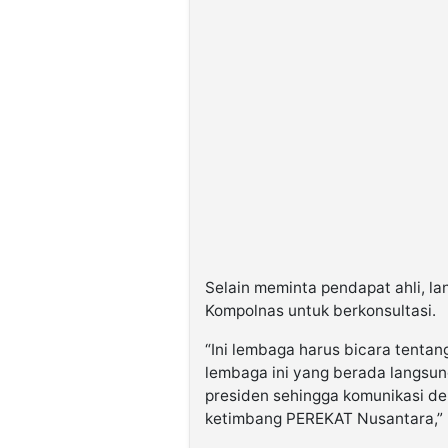
Selain meminta pendapat ahli, la
Kompolnas untuk berkonsultasi.
“Ini lembaga harus bicara tentan
lembaga ini yang berada langsu
presiden sehingga komunikasi d
ketimbang PEREKAT Nusantara,”