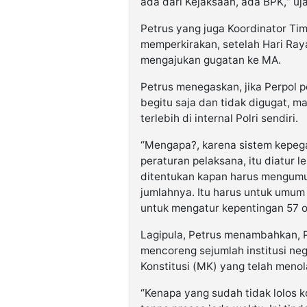
ada dari Kejaksaan, ada BPK,“ uj
Petrus yang juga Koordinator Ti
memperkirakan, setelah Hari Ray
mengajukan gugatan ke MA.
Petrus menegaskan, jika Perpol 
begitu saja dan tidak digugat, 
terlebih di internal Polri sendiri.
“Mengapa?, karena sistem kepega
peraturan pelaksana, itu diatur 
ditentukan kapan harus mengum
jumlahnya. Itu harus untuk umum
untuk mengatur kepentingan 57 or
Lagipula, Petrus menambahkan, P
mencoreng sejumlah institusi n
Konstitusi (MK) yang telah menol
“Kenapa yang sudah tidak lolos k