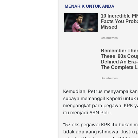
Kemudian, Petrus menyampaikan, p
supaya memanggil Kapolri untuk
mengangkat para pegawai KPK y
itu menjadi ASN Polri.
“57 eks pegawai KPK itu bukan ma
tidak ada yang istimewa. Justru p