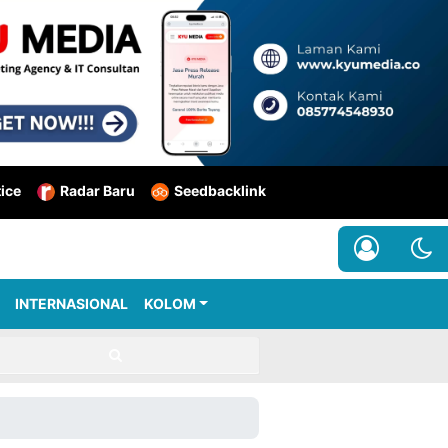
tice
Radar Baru
Seedbacklink
INTERNASIONAL
KOLOM