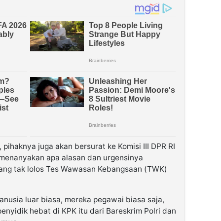
ihaknya juga akan bersurat ke Komisi III DPR RI
 menanyakan apa alasan dan urgensinya
ang tak lolos Tes Wawasan Kebangsaan (TWK)
nusia luar biasa, mereka pegawai biasa saja,
enyidik hebat di KPK itu dari Bareskrim Polri dan