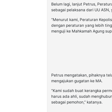
Belum lagi, lanjut Petrus, Perat
sebagai pelaksana dari UU ASN,
“Menurut kami, Peraturan Kepoli
dengan peraturan yang lebih tin
menguji ke Mahkamah Agung supay
Petrus mengatakan, pihaknya tel
mengajukan gugatan ke MA.
“Kami sudah buat kerangka perm
harus ada ahli, sudah menghubung
sebagai pemohon,” katanya.