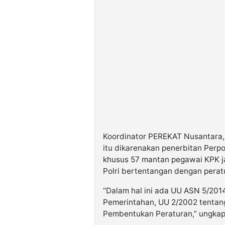
Koordinator PEREKAT Nusantara,
itu dikarenakan penerbitan Perp
khusus 57 mantan pegawai KPK ja
Polri bertentangan dengan peratu
“Dalam hal ini ada UU ASN 5/201
Pemerintahan, UU 2/2002 tentang
Pembentukan Peraturan,” ungkapn