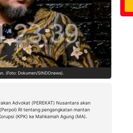
n. (Foto: Dokumen/SINDOnews).
rakan Advokat (PEREKAT) Nusantara akan
(Perpol) RI tentang pengangkatan mantan
Korupsi (KPK) ke Mahkamah Agung (MA).