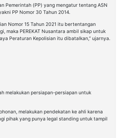
uran Pemerintah (PP) yang mengatur tentang ASN
 yakni PP Nomor 30 Tahun 2014.
sian Nomor 15 Tahun 2021 itu bertentangan
ggi, maka PEREKAT Nusantara ambil sikap untuk
a Peraturan Kepolisian itu dibatalkan,” ujarnya.
ah melakukan persiapan-persiapan untuk
ohonan, melakukan pendekatan ke ahli karena
i pihak yang punya legal standing untuk tampil