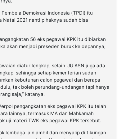
arnya.
m Pembela Demokrasi Indonesia (TPDI) itu
a Natal 2021 nanti pihaknya sudah bisa
pengangkatan 56 eks pegawai KPK itu dibiarkan
maka akan menjadi preseden buruk ke depannya,
waian diatur lengkap, selain UU ASN juga ada
lengkap, sehingga setiap kementerian sudah
umkan kebutuhan calon pegawai dan berapa
 dulu, tak boleh perundang-undangan tapi hanya
ang saja,” katanya.
erpol pengangkatan eks pegawai KPK itu telah
egara lainnya, termasuk MA dan Mahkamah
ak uji materi TWK eks pegawai KPK tersebut.
ok lembaga lain ambil dan menyalip di tikungan