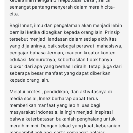
keberanian mengambil keputusan besar, serta
semangat pantang menyerah dalam meraih cita-
cita.
Bagi Innez, ilmu dan pengalaman akan menjadi lebih
bernilai ketika dibagikan kepada orang lain. Prinsip
tersebut menjadi landasan dalam setiap aktivitas
yang dijalaninya, baik sebagai perawat, mahasiswa,
pengajar bahasa Jerman, maupun kreator konten
edukasi. Menurutnya, keberhasilan tidak hanya
diukur dari apa yang berhasil diraih, tetapi juga dari
seberapa besar manfaat yang dapat diberikan
kepada orang lain.
Melalui profesi, pendidikan, dan aktivitasnya di
media sosial, Innez berharap dapat terus
memberikan manfaat yang lebih luas bagi
masyarakat Indonesia. Ia ingin menjadi inspirasi
bahwa keterbatasan bukanlah penghalang untuk
meraih mimpi. Dengan tekad yang kuat, keberanian
mengambil peluang, serta semangat belajar