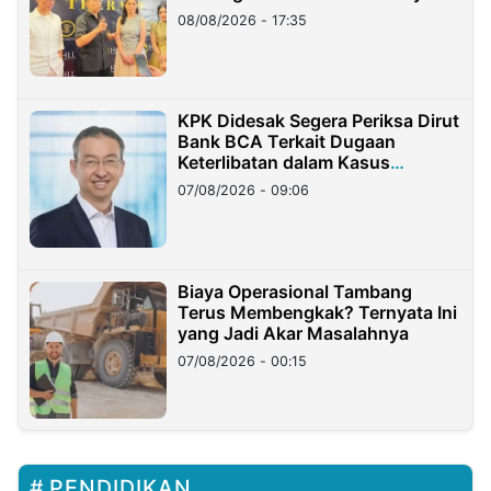
08/08/2026 - 17:35
KPK Didesak Segera Periksa Dirut
Bank BCA Terkait Dugaan
Keterlibatan dalam Kasus
Hilangnya Dana Nasabah Rp2,58
07/08/2026 - 09:06
Miliar
Biaya Operasional Tambang
Terus Membengkak? Ternyata Ini
yang Jadi Akar Masalahnya
07/08/2026 - 00:15
PENDIDIKAN