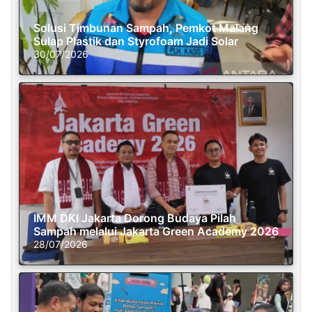
Solusi Timbunan Sampah, Pemkot Malang
Sulap Plastik dan Styrofoam Jadi Solar
30/07/2026
IMM DKI Jakarta Dorong Budaya Pilah
Sampah melalui Jakarta Green Academy 2026
28/07/2026