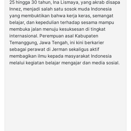
25 hingga 30 tahun, Ina Lismaya, yang akrab disapa
Innez, menjadi salah satu sosok muda Indonesia
©
yang membuktikan bahwa kerja keras, semangat
Kabarbaru.co
-
belajar, dan kepedulian terhadap sesama mampu
2026
membuka jalan menuju kesuksesan di tingkat
internasional. Perempuan asal Kabupaten
Temanggung, Jawa Tengah, ini kini berkarier
PT.
Kabarbaru
sebagai perawat di Jerman sekaligus aktif
Media
Holding
membagikan ilmu kepada masyarakat Indonesia
melalui kegiatan belajar mengajar dan media sosial.