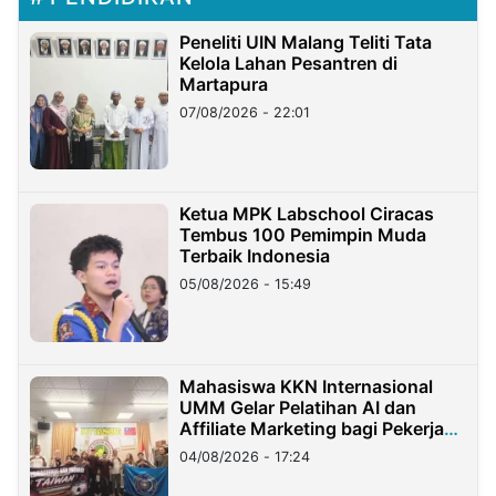
Peneliti UIN Malang Teliti Tata
Kelola Lahan Pesantren di
Martapura
07/08/2026 - 22:01
Ketua MPK Labschool Ciracas
Tembus 100 Pemimpin Muda
Terbaik Indonesia
05/08/2026 - 15:49
Mahasiswa KKN Internasional
UMM Gelar Pelatihan AI dan
Affiliate Marketing bagi Pekerja
Migran Indonesia di Taiwan
04/08/2026 - 17:24