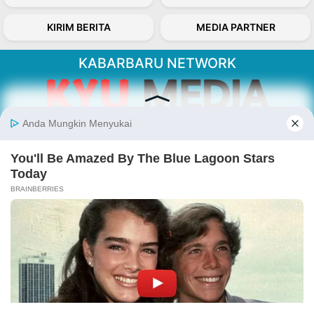
KIRIM BERITA
MEDIA PARTNER
KABARBARU NETWORK
About Our Kabarbaru.co
Kabarbaru.co menyajikan berita aktual dan
inspiratif dari sudut pandang berbaik sangka
serta terverifikasi dari sumber yang tepat.
Follow Kabarbaru