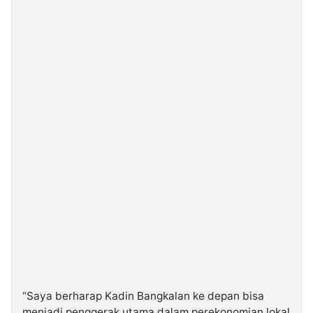
“Saya berharap Kadin Bangkalan ke depan bisa
menjadi penggerak utama dalam perekonomian lokal