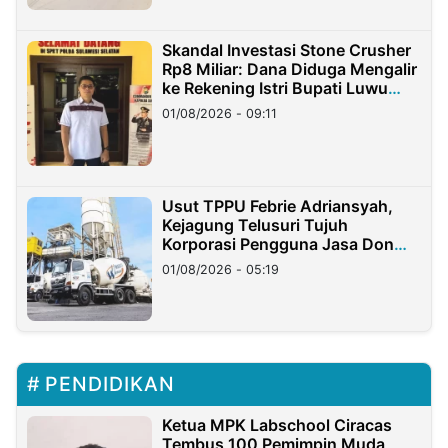
Skandal Investasi Stone Crusher
Rp8 Miliar: Dana Diduga Mengalir
ke Rekening Istri Bupati Luwu
Timur
01/08/2026 - 09:11
Usut TPPU Febrie Adriansyah,
Kejagung Telusuri Tujuh
Korporasi Pengguna Jasa Don
Ritto
01/08/2026 - 05:19
PENDIDIKAN
Ketua MPK Labschool Ciracas
Tembus 100 Pemimpin Muda