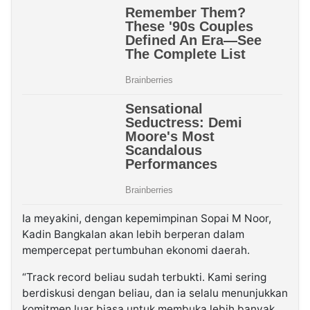
Ia meyakini, dengan kepemimpinan Sopai M Noor,
Kadin Bangkalan akan lebih berperan dalam
mempercepat pertumbuhan ekonomi daerah.
“Track record beliau sudah terbukti. Kami sering
berdiskusi dengan beliau, dan ia selalu menunjukkan
komitmen luar biasa untuk membuka lebih banyak