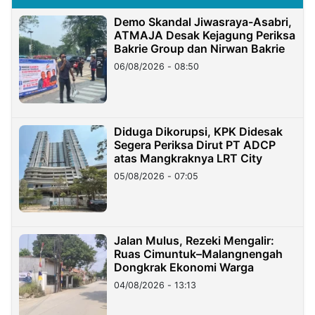
Demo Skandal Jiwasraya-Asabri,
ATMAJA Desak Kejagung Periksa
Bakrie Group dan Nirwan Bakrie
06/08/2026 - 08:50
Diduga Dikorupsi, KPK Didesak
Segera Periksa Dirut PT ADCP
atas Mangkraknya LRT City
05/08/2026 - 07:05
Jalan Mulus, Rezeki Mengalir:
Ruas Cimuntuk–Malangnengah
Dongkrak Ekonomi Warga
04/08/2026 - 13:13