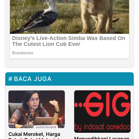
BACA JUGA
Cukai Meroket, Harga
Menyedihkan! Layanan