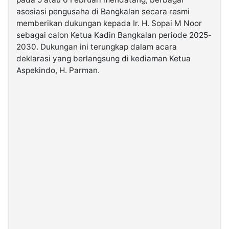
asosiasi pengusaha di Bangkalan secara resmi
memberikan dukungan kepada Ir. H. Sopai M Noor
©
Kabarbaru.co
sebagai calon Ketua Kadin Bangkalan periode 2025-
-
2026
2030. Dukungan ini terungkap dalam acara
deklarasi yang berlangsung di kediaman Ketua
Aspekindo, H. Parman.
PT.
Kabarbaru
Media
Holding