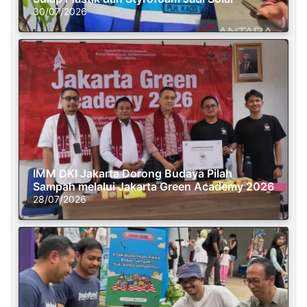
30/07/2026
IMM DKI Jakarta Dorong Budaya Pilah
Sampah melalui Jakarta Green Academy 2026
28/07/2026