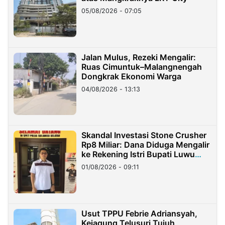
05/08/2026 - 07:05
Jalan Mulus, Rezeki Mengalir:
Ruas Cimuntuk–Malangnengah
Dongkrak Ekonomi Warga
04/08/2026 - 13:13
Skandal Investasi Stone Crusher
Rp8 Miliar: Dana Diduga Mengalir
ke Rekening Istri Bupati Luwu
Timur
01/08/2026 - 09:11
Usut TPPU Febrie Adriansyah,
Kejagung Telusuri Tujuh