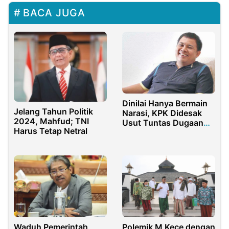
BACA JUGA
Dinilai Hanya Bermain
Jelang Tahun Politik
Narasi, KPK Didesak
2024, Mahfud; TNI
Usut Tuntas Dugaan
Harus Tetap Netral
Suap Pajak Haji Isam
Waduh Pemerintah
Polemik M Kece dengan