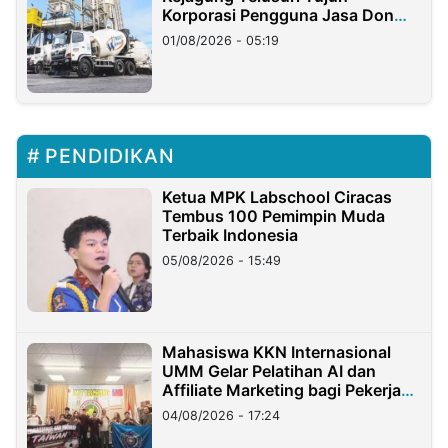
Korporasi Pengguna Jasa Don
Ritto
01/08/2026 - 05:19
PENDIDIKAN
Ketua MPK Labschool Ciracas
Tembus 100 Pemimpin Muda
Terbaik Indonesia
05/08/2026 - 15:49
Mahasiswa KKN Internasional
UMM Gelar Pelatihan AI dan
Affiliate Marketing bagi Pekerja
Migran Indonesia di Taiwan
04/08/2026 - 17:24