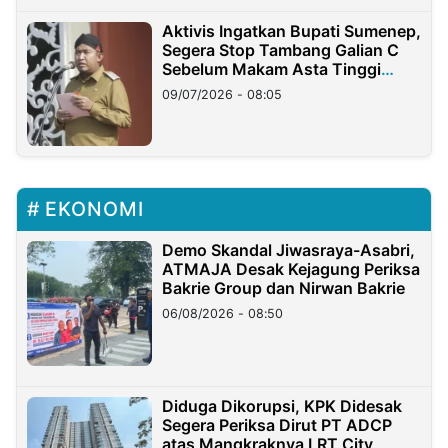
Aktivis Ingatkan Bupati Sumenep,
Segera Stop Tambang Galian C
Sebelum Makam Asta Tinggi
Longsor
09/07/2026 - 08:05
EKONOMI
Demo Skandal Jiwasraya-Asabri,
ATMAJA Desak Kejagung Periksa
Bakrie Group dan Nirwan Bakrie
06/08/2026 - 08:50
Diduga Dikorupsi, KPK Didesak
Segera Periksa Dirut PT ADCP
atas Mangkraknya LRT City