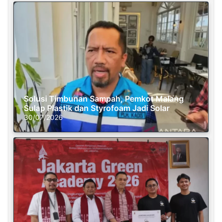
Solusi Timbunan Sampah, Pemkot Malang
Sulap Plastik dan Styrofoam Jadi Solar
30/07/2026