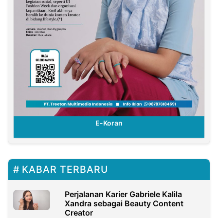
E-Koran
KABAR TERBARU
Perjalanan Karier Gabriele Kalila
Xandra sebagai Beauty Content
Creator