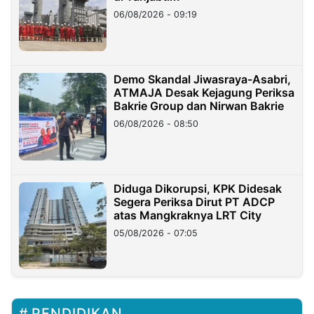
06/08/2026 - 09:19
Demo Skandal Jiwasraya-Asabri,
ATMAJA Desak Kejagung Periksa
Bakrie Group dan Nirwan Bakrie
06/08/2026 - 08:50
Diduga Dikorupsi, KPK Didesak
Segera Periksa Dirut PT ADCP
atas Mangkraknya LRT City
05/08/2026 - 07:05
PENDIDIKAN