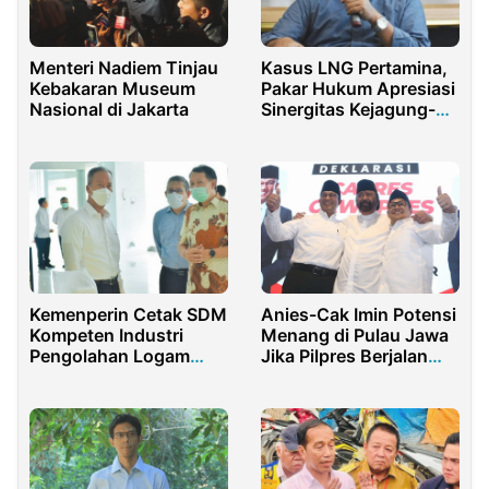
Menteri Nadiem Tinjau
Kasus LNG Pertamina,
Kebakaran Museum
Pakar Hukum Apresiasi
Nasional di Jakarta
Sinergitas Kejagung-
KPK
Kemenperin Cetak SDM
Anies-Cak Imin Potensi
Kompeten Industri
Menang di Pulau Jawa
Pengolahan Logam
Jika Pilpres Berjalan
untuk Perkuat Hilirisasi
Dua Putaran