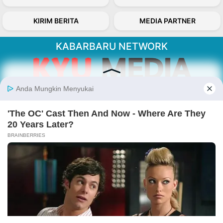
KIRIM BERITA
MEDIA PARTNER
KABARBARU NETWORK
About Our Kabarbaru.co
Kabarbaru.co menyajikan berita aktual dan
inspiratif dari sudut pandang berbaik sangka
serta terverifikasi dari sumber yang tepat.
Follow Kabarbaru