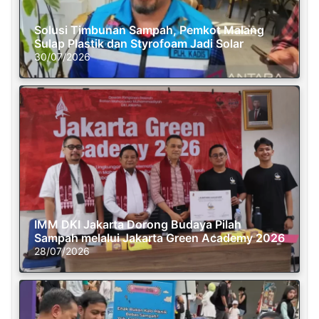
Solusi Timbunan Sampah, Pemkot Malang
Sulap Plastik dan Styrofoam Jadi Solar
30/07/2026
IMM DKI Jakarta Dorong Budaya Pilah
Sampah melalui Jakarta Green Academy 2026
28/07/2026