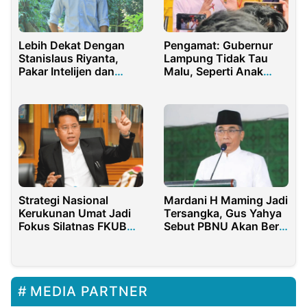
Lebih Dekat Dengan
Pengamat: Gubernur
Stanislaus Riyanta,
Lampung Tidak Tau
Pakar Intelijen dan
Malu, Seperti Anak
Terorisme
Kecil
Strategi Nasional
Mardani H Maming Jadi
Kerukunan Umat Jadi
Tersangka, Gus Yahya
Fokus Silatnas FKUB
Sebut PBNU Akan Beri
2025
Bantuan Hukum
MEDIA PARTNER