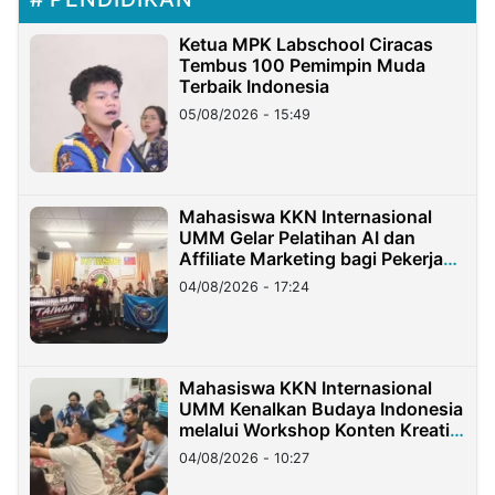
Ketua MPK Labschool Ciracas
Tembus 100 Pemimpin Muda
Terbaik Indonesia
05/08/2026 - 15:49
Mahasiswa KKN Internasional
UMM Gelar Pelatihan AI dan
Affiliate Marketing bagi Pekerja
Migran Indonesia di Taiwan
04/08/2026 - 17:24
Mahasiswa KKN Internasional
UMM Kenalkan Budaya Indonesia
melalui Workshop Konten Kreatif
di Taiwan
04/08/2026 - 10:27