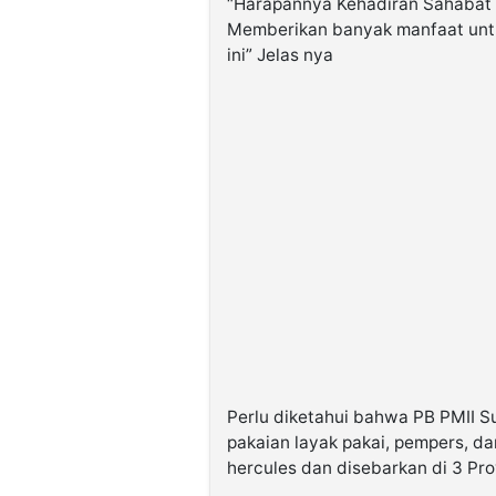
“Harapannya Kehadiran Sahabat 
Memberikan banyak manfaat unt
ini” Jelas nya
Perlu diketahui bahwa PB PMII 
pakaian layak pakai, pempers, d
hercules dan disebarkan di 3 Pr