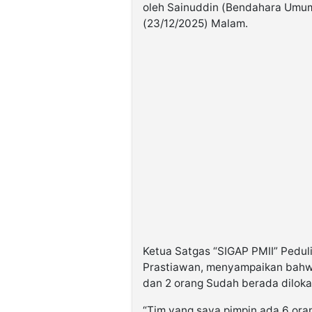
oleh Sainuddin (Bendahara Umum 
(23/12/2025) Malam.
Ketua Satgas “SIGAP PMII” Pedul
Prastiawan, menyampaikan bahwa
dan 2 orang Sudah berada diloka
“Tim yang saya pimpin ada 6 ora