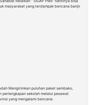
Sahabat Relawan ” SIGAP PMII” nantinya bisa
uk masyarakat yang terdampak bencana banjir
Sudah Mengirimkan puluhan paket sembako,
an perlengkapan sekolah melalui pesawat
ovinsi yang mengalami bencana.