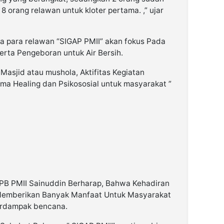
 8 orang relawan untuk kloter pertama. ,” ujar
wa para relawan “SIGAP PMII” akan fokus Pada
erta Pengeboran untuk Air Bersih.
Masjid atau mushola, Aktifitas Kegiatan
uma Healing dan Psikososial untuk masyarakat ”
B PMII Sainuddin Berharap, Bahwa Kehadiran
 Memberikan Banyak Manfaat Untuk Masyarakat
erdampak bencana.