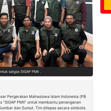
ntuk satgas SIGAP PMII .
sar Pergerakan Mahasiswa Islam Indonesia (PB
as “SIGAP PMII” untuk membantu penanganan
Sumbar dan Sumut. Tim dilepas secara simbolis