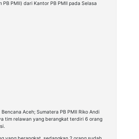
PB PMII) dari Kantor PB PMII pada Selasa
i Bencana Aceh; Sumatera PB PMII Riko Andi
 tim relawan yang berangkat terdiri 6 orang
si.
ng yang berangkat, sedangkan 2 orang sudah