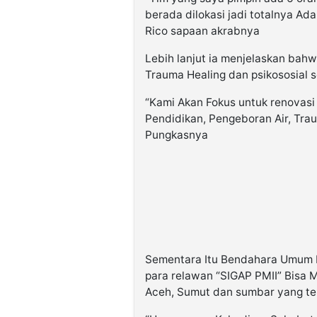
berada dilokasi jadi totalnya Ada
Rico sapaan akrabnya
Lebih lanjut ia menjelaskan bah
Trauma Healing dan psikososial s
“Kami Akan Fokus untuk renovasi 
Pendidikan, Pengeboran Air, Tra
Pungkasnya
Sementara Itu Bendahara Umum P
para relawan “SIGAP PMII” Bisa
Aceh, Sumut dan sumbar yang t