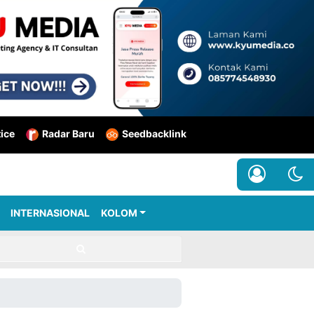
tice
Radar Baru
Seedbacklink
INTERNASIONAL
KOLOM