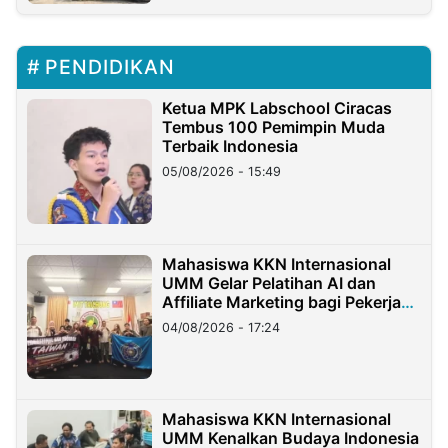
PENDIDIKAN
Ketua MPK Labschool Ciracas
Tembus 100 Pemimpin Muda
Terbaik Indonesia
05/08/2026 - 15:49
Mahasiswa KKN Internasional
UMM Gelar Pelatihan AI dan
Affiliate Marketing bagi Pekerja
Migran Indonesia di Taiwan
04/08/2026 - 17:24
Mahasiswa KKN Internasional
UMM Kenalkan Budaya Indonesia