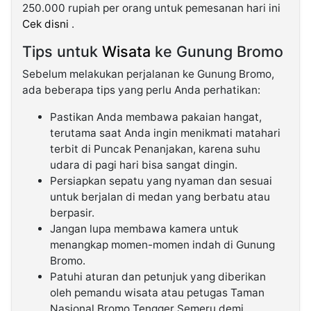
250.000 rupiah per orang untuk pemesanan hari ini
Cek disni
.
Tips untuk
Wisata
ke Gunung Bromo
Sebelum melakukan perjalanan ke Gunung Bromo,
ada beberapa tips yang perlu Anda perhatikan:
Pastikan Anda membawa pakaian hangat,
terutama saat Anda ingin menikmati matahari
terbit di Puncak Penanjakan, karena suhu
udara di pagi hari bisa sangat dingin.
Persiapkan sepatu yang nyaman dan sesuai
untuk berjalan di medan yang berbatu atau
berpasir.
Jangan lupa membawa kamera untuk
menangkap momen-momen indah di Gunung
Bromo.
Patuhi aturan dan petunjuk yang diberikan
oleh pemandu wisata atau petugas Taman
Nasional Bromo Tengger Semeru demi