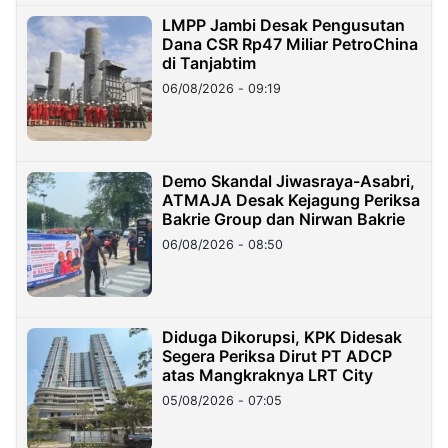
LMPP Jambi Desak Pengusutan
Dana CSR Rp47 Miliar PetroChina
di Tanjabtim
06/08/2026 - 09:19
Demo Skandal Jiwasraya-Asabri,
ATMAJA Desak Kejagung Periksa
Bakrie Group dan Nirwan Bakrie
06/08/2026 - 08:50
Diduga Dikorupsi, KPK Didesak
Segera Periksa Dirut PT ADCP
atas Mangkraknya LRT City
05/08/2026 - 07:05