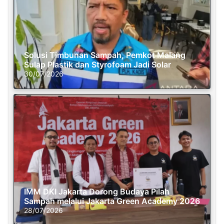
Solusi Timbunan Sampah, Pemkot Malang
Sulap Plastik dan Styrofoam Jadi Solar
30/07/2026
IMM DKI Jakarta Dorong Budaya Pilah
Sampah melalui Jakarta Green Academy 2026
28/07/2026