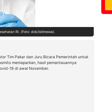
esehatan RI. (Foto: dok/istimewa).
tor Tim Pakar dan Juru Bicara Pemerintah untuk
asmito memaparkan, hasil pemantauannya
ovid-19 di awal November.