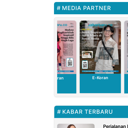
MEDIA PARTNER
E-Koran
E-Koran
E-Koran
KABAR TERBARU
Perjalanan 