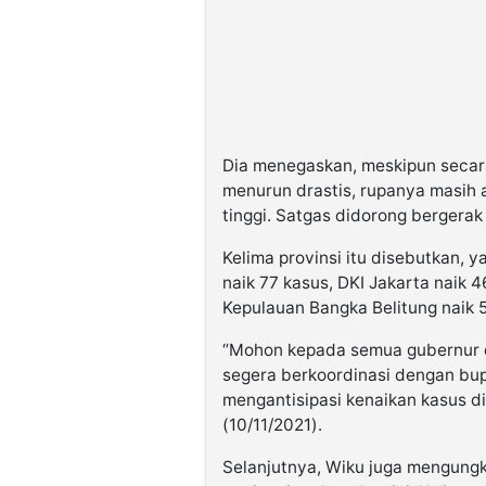
Dia menegaskan, meskipun secara
menurun drastis, rupanya masih 
tinggi. Satgas didorong bergerak
Kelima provinsi itu disebutkan, 
naik 77 kasus, DKI Jakarta naik 
Kepulauan Bangka Belitung naik 5
“Mohon kepada semua gubernur dar
segera berkoordinasi dengan bup
mengantisipasi kenaikan kasus di
(10/11/2021).
Selanjutnya, Wiku juga mengungk