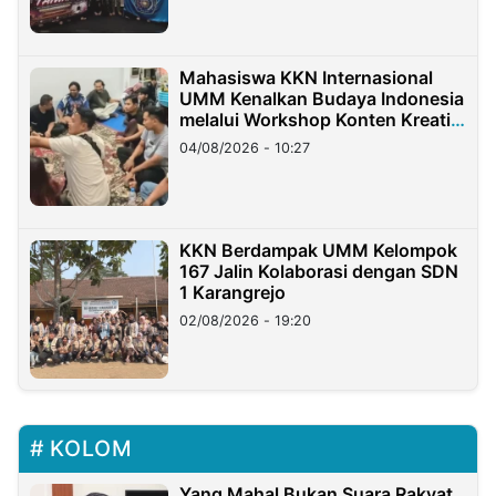
Mahasiswa KKN Internasional
UMM Kenalkan Budaya Indonesia
melalui Workshop Konten Kreatif
di Taiwan
04/08/2026 - 10:27
KKN Berdampak UMM Kelompok
167 Jalin Kolaborasi dengan SDN
1 Karangrejo
02/08/2026 - 19:20
KOLOM
Yang Mahal Bukan Suara Rakyat