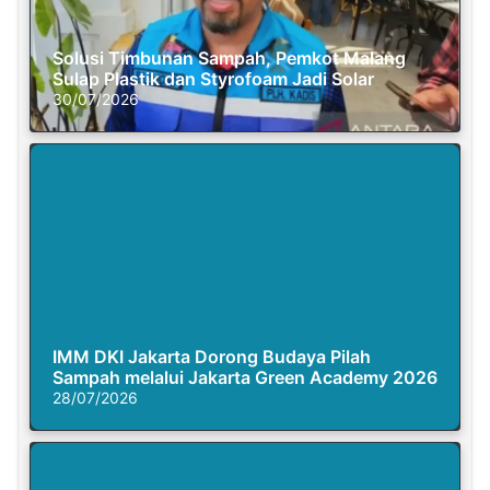
Solusi Timbunan Sampah, Pemkot Malang
Sulap Plastik dan Styrofoam Jadi Solar
30/07/2026
IMM DKI Jakarta Dorong Budaya Pilah
Sampah melalui Jakarta Green Academy 2026
28/07/2026