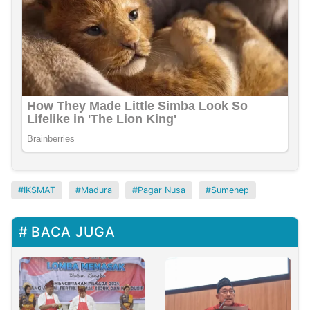
IKSMAT
Madura
Pagar Nusa
Sumenep
BACA JUGA