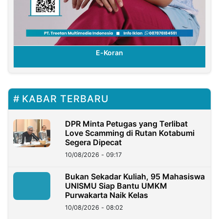
E-Koran
KABAR TERBARU
DPR Minta Petugas yang Terlibat
Love Scamming di Rutan Kotabumi
Segera Dipecat
10/08/2026 - 09:17
Bukan Sekadar Kuliah, 95 Mahasiswa
UNISMU Siap Bantu UMKM
Purwakarta Naik Kelas
10/08/2026 - 08:02