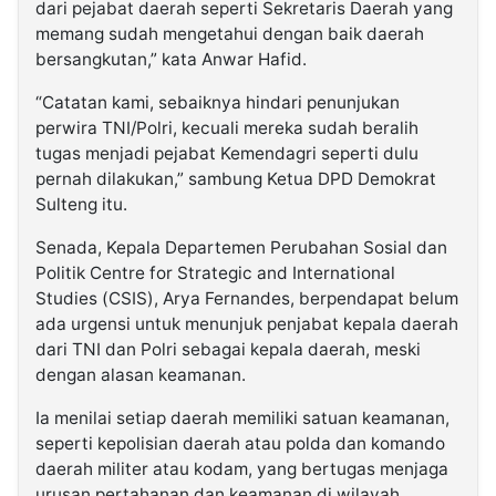
dari pejabat daerah seperti Sekretaris Daerah yang
memang sudah mengetahui dengan baik daerah
bersangkutan,” kata Anwar Hafid.
“Catatan kami, sebaiknya hindari penunjukan
perwira TNI/Polri, kecuali mereka sudah beralih
tugas menjadi pejabat Kemendagri seperti dulu
pernah dilakukan,” sambung Ketua DPD Demokrat
Sulteng itu.
Senada, Kepala Departemen Perubahan Sosial dan
Politik Centre for Strategic and International
Studies (CSIS), Arya Fernandes, berpendapat belum
ada urgensi untuk menunjuk penjabat kepala daerah
dari TNI dan Polri sebagai kepala daerah, meski
dengan alasan keamanan.
Ia menilai setiap daerah memiliki satuan keamanan,
seperti kepolisian daerah atau polda dan komando
daerah militer atau kodam, yang bertugas menjaga
urusan pertahanan dan keamanan di wilayah