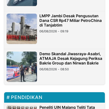
LMPP Jambi Desak Pengusutan
Dana CSR Rp47 Miliar PetroChina
di Tanjabtim
06/08/2026 - 09:19
Demo Skandal Jiwasraya-Asabri,
ATMAJA Desak Kejagung Periksa
Bakrie Group dan Nirwan Bakrie
06/08/2026 - 08:50
PENDIDIKAN
Peneliti UIN Malang Teliti Tata