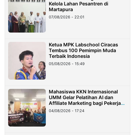
Kelola Lahan Pesantren di
Martapura
07/08/2026 - 22:01
Ketua MPK Labschool Ciracas
Tembus 100 Pemimpin Muda
Terbaik Indonesia
05/08/2026 - 15:49
Mahasiswa KKN Internasional
UMM Gelar Pelatihan AI dan
Affiliate Marketing bagi Pekerja
Migran Indonesia di Taiwan
04/08/2026 - 17:24