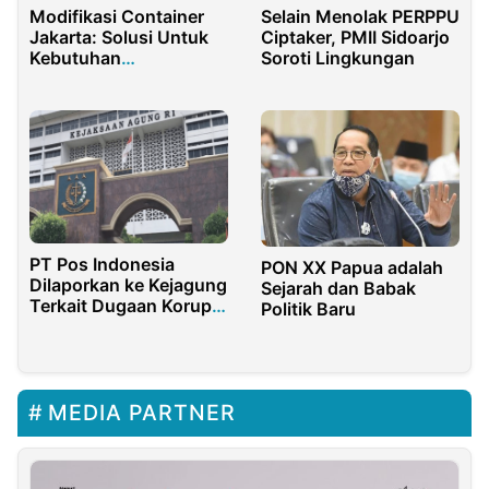
Modifikasi Container
Selain Menolak PERPPU
Jakarta: Solusi Untuk
Ciptaker, PMII Sidoarjo
Kebutuhan
Soroti Lingkungan
Penyimpanan Dan
Transportasi
PT Pos Indonesia
PON XX Papua adalah
Dilaporkan ke Kejagung
Sejarah dan Babak
Terkait Dugaan Korupsi
Politik Baru
Kargo Haji
MEDIA PARTNER