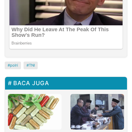
polri
TNI
BACA JUGA