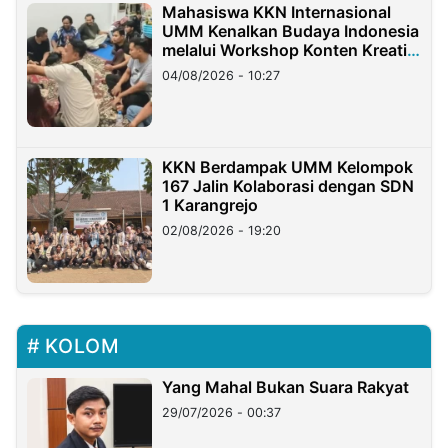
Mahasiswa KKN Internasional
UMM Kenalkan Budaya Indonesia
melalui Workshop Konten Kreatif
di Taiwan
04/08/2026 - 10:27
KKN Berdampak UMM Kelompok
167 Jalin Kolaborasi dengan SDN
1 Karangrejo
02/08/2026 - 19:20
KOLOM
Yang Mahal Bukan Suara Rakyat
29/07/2026 - 00:37