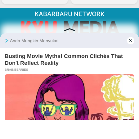
KABARBARU NETWORK
About Our Kabarbaru.co
Kabarbaru.co menyajikan berita aktual dan
inspiratif dari sudut pandang berbaik sangka
serta terverifikasi dari sumber yang tepat.
Follow Kabarbaru