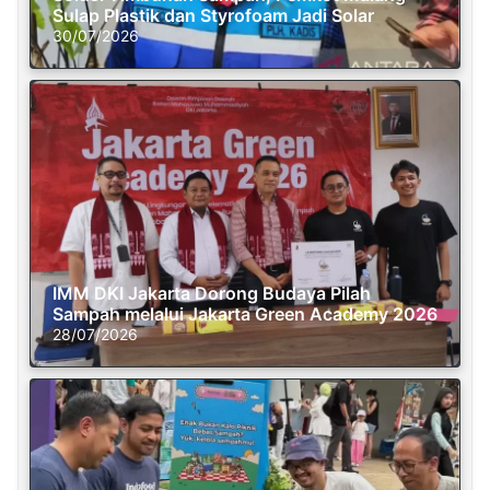
Sulap Plastik dan Styrofoam Jadi Solar
30/07/2026
IMM DKI Jakarta Dorong Budaya Pilah
Sampah melalui Jakarta Green Academy 2026
28/07/2026