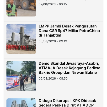
07/08/2026 - 00:15
LMPP Jambi Desak Pengusutan
Dana CSR Rp47 Miliar PetroChina
di Tanjabtim
06/08/2026 - 09:19
Demo Skandal Jiwasraya-Asabri,
ATMAJA Desak Kejagung Periksa
Bakrie Group dan Nirwan Bakrie
06/08/2026 - 08:50
Diduga Dikorupsi, KPK Didesak
Segera Periksa Dirut PT ADCP