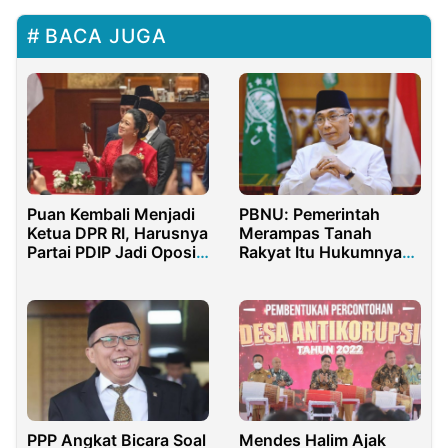
BACA JUGA
Puan Kembali Menjadi
PBNU: Pemerintah
Ketua DPR RI, Harusnya
Merampas Tanah
Partai PDIP Jadi Oposisi
Rakyat Itu Hukumnya
Saja!
Haram
PPP Angkat Bicara Soal
Mendes Halim Ajak