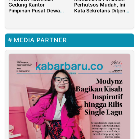
Gedung Kantor
Perhutsos Mudah, Ini
Pimpinan Pusat Dewan
Kata Sekretaris Ditjen
Masjid Indonesia
KLHK
MEDIA PARTNER