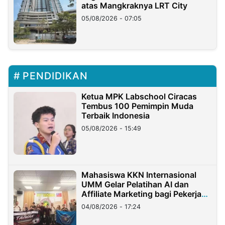
atas Mangkraknya LRT City
05/08/2026 - 07:05
PENDIDIKAN
Ketua MPK Labschool Ciracas
Tembus 100 Pemimpin Muda
Terbaik Indonesia
05/08/2026 - 15:49
Mahasiswa KKN Internasional
UMM Gelar Pelatihan AI dan
Affiliate Marketing bagi Pekerja
Migran Indonesia di Taiwan
04/08/2026 - 17:24