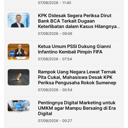
07/08/2026 - 11:40
KPK Didesak Segera Periksa Dirut
Bank BCA Terkait Dugaan
Keterlibatan dalam Kasus Hilangnya
Dana Nasabah Rp2,58 Miliar
07/08/2026 - 09:06
Ketua Umum PSSI Dukung Gianni
Infantino Kembali Pimpin FIFA
07/08/2026 - 07:54
Rampok Uang Negara Lewat Ternak
Pita Cukai, Mahasiswa Desak KPK
Periksa Pengusaha Rokok Sumenep
07/08/2026 - 00:54
Pentingnya Digital Marketing untuk
UMKM agar Mampu Bersaing di Era
Digital
07/08/2026 - 00:27