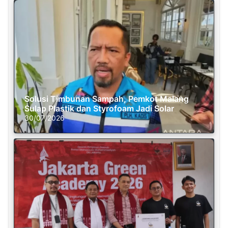
Solusi Timbunan Sampah, Pemkot Malang
Sulap Plastik dan Styrofoam Jadi Solar
30/07/2026