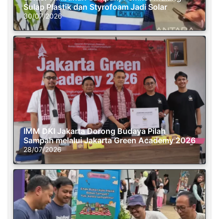
Sulap Plastik dan Styrofoam Jadi Solar
30/07/2026
IMM DKI Jakarta Dorong Budaya Pilah
Sampah melalui Jakarta Green Academy 2026
28/07/2026