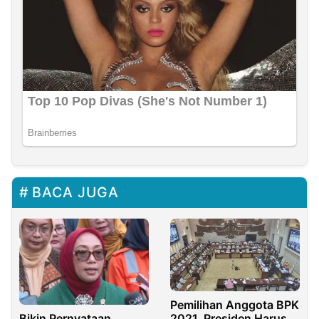
BACA JUGA
Pemilihan Anggota BPK
2021, Presiden Harus
Bikin Pernyataan