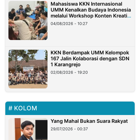
Mahasiswa KKN Internasional
UMM Kenalkan Budaya Indonesia
melalui Workshop Konten Kreatif
di Taiwan
04/08/2026 - 10:27
KKN Berdampak UMM Kelompok
167 Jalin Kolaborasi dengan SDN
1 Karangrejo
02/08/2026 - 19:20
KOLOM
Yang Mahal Bukan Suara Rakyat
29/07/2026 - 00:37