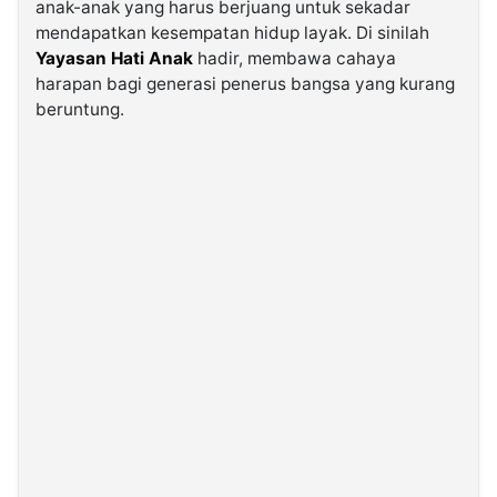
anak-anak yang harus berjuang untuk sekadar
mendapatkan kesempatan hidup layak. Di sinilah
©
Yayasan Hati Anak
hadir, membawa cahaya
Kabarbaru.co
harapan bagi generasi penerus bangsa yang kurang
-
2026
beruntung.
PT.
Kabarbaru
Media
Holding