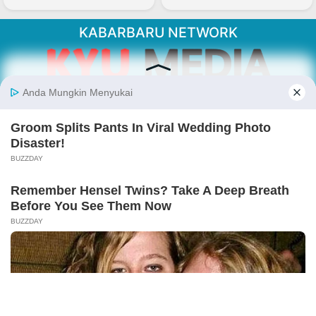
KABARBARU NETWORK
About Our Kabarbaru.co
Kabarbaru.co menyajikan berita aktual dan
inspiratif dari sudut pandang berbaik sangka
serta terverifikasi dari sumber yang tepat.
Follow Kabarbaru