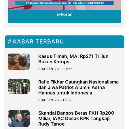
E-Koran
KABAR TERBARU
Kasus Timah, MA: Rp271 Triliun
Bukan Korupsi
09/08/2026 - 13:35
Rafie Fikhar Gaungkan Nasionalisme
dan Jiwa Patriot Alumni Astha
Hannas untuk Indonesia
09/08/2026 - 09:51
Skandal Bansos Beras PKH Rp200
Miliar, IAAC Desak KPK Tangkap
Rudy Tanoe