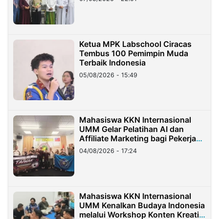
Ketua MPK Labschool Ciracas
Tembus 100 Pemimpin Muda
Terbaik Indonesia
05/08/2026 - 15:49
Mahasiswa KKN Internasional
UMM Gelar Pelatihan AI dan
Affiliate Marketing bagi Pekerja
Migran Indonesia di Taiwan
04/08/2026 - 17:24
Mahasiswa KKN Internasional
UMM Kenalkan Budaya Indonesia
melalui Workshop Konten Kreatif