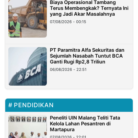
Biaya Operasional Tambang
Terus Membengkak? Ternyata Ini
yang Jadi Akar Masalahnya
07/08/2026 - 00:15
PT Paramitra Alfa Sekuritas dan
Sejumlah Nasabah Tuntut BCA
Ganti Rugi Rp2,8 Triliun
06/08/2026 - 22:51
PENDIDIKAN
Peneliti UIN Malang Teliti Tata
Kelola Lahan Pesantren di
Martapura
07/08/2026 - 22:01