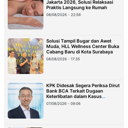
Jakarta 2026, Solusi Relaksasi
Praktis Langsung ke Rumah
08/08/2026 - 22:56
Solusi Tampil Bugar dan Awet
Muda, HLL Wellness Center Buka
Cabang Baru di Kota Surabaya
08/08/2026 - 17:35
KPK Didesak Segera Periksa Dirut
Bank BCA Terkait Dugaan
Keterlibatan dalam Kasus
Hilangnya Dana Nasabah Rp2,58
07/08/2026 - 09:06
Miliar