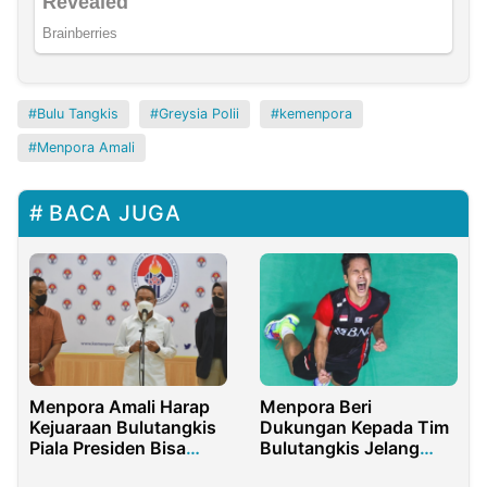
Bulu Tangkis
Greysia Polii
kemenpora
Menpora Amali
BACA JUGA
Menpora Amali Harap
Menpora Beri
Kejuaraan Bulutangkis
Dukungan Kepada Tim
Piala Presiden Bisa
Bulutangkis Jelang
Lahirkan Atlet Muda
Olimpiade 2024