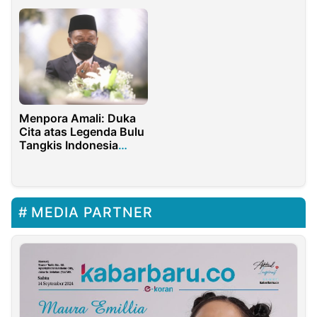
Nasional
Menpora Amali: Duka
Cita atas Legenda Bulu
Tangkis Indonesia
Verawaty Fadjrin
MEDIA PARTNER