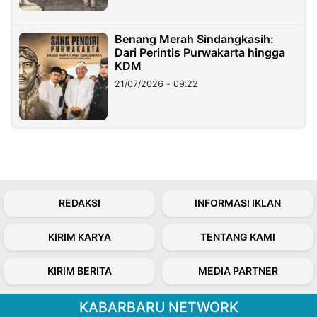
Benang Merah Sindangkasih:
Dari Perintis Purwakarta hingga
KDM
21/07/2026 - 09:22
REDAKSI
INFORMASI IKLAN
KIRIM KARYA
TENTANG KAMI
KIRIM BERITA
MEDIA PARTNER
KABARBARU NETWORK