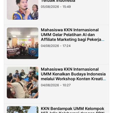
Terbaik Indonesia
05/08/2026 - 15:49
Mahasiswa KKN Internasional
UMM Gelar Pelatihan AI dan
Affiliate Marketing bagi Pekerja
Migran Indonesia di Taiwan
04/08/2026 - 17:24
Mahasiswa KKN Internasional
UMM Kenalkan Budaya Indonesia
melalui Workshop Konten Kreatif
di Taiwan
04/08/2026 - 10:27
KKN Berdampak UMM Kelompok