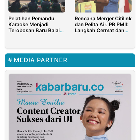
Pelatihan Pemandu
Rencana Merger Citilink
Karaoke Menjadi
dan Pelita Air. PB PMII:
Terobosan Baru Balai
Langkah Cermat dan
BPVP Banyuwangi
Strategis
MEDIA PARTNER