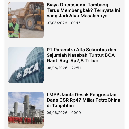
Biaya Operasional Tambang
Terus Membengkak? Ternyata Ini
yang Jadi Akar Masalahnya
07/08/2026 - 00:15
PT Paramitra Alfa Sekuritas dan
Sejumlah Nasabah Tuntut BCA
Ganti Rugi Rp2,8 Triliun
06/08/2026 - 22:51
LMPP Jambi Desak Pengusutan
Dana CSR Rp47 Miliar PetroChina
di Tanjabtim
06/08/2026 - 09:19