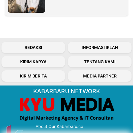
REDAKSI
INFORMASI IKLAN
KIRIM KARYA
TENTANG KAMI
KIRIM BERITA
MEDIA PARTNER
KABARBARU NETWORK
About Our Kabarbaru.co