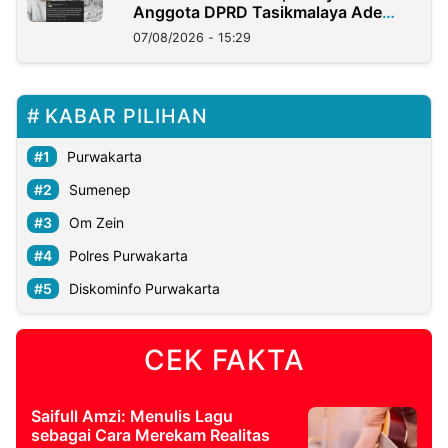
Anggota DPRD Tasikmalaya Ade
Lukman
07/08/2026 - 15:29
KABAR PILIHAN
Purwakarta
Sumenep
Om Zein
Polres Purwakarta
Diskominfo Purwakarta
CEK FAKTA
Saifull Amzi: Menulis Lagu
sebagai Cara Merekam Realitas