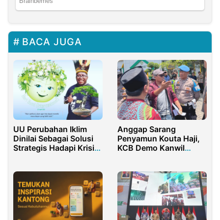
BACA JUGA
UU Perubahan Iklim
Anggap Sarang
Dinilai Sebagai Solusi
Penyamun Kouta Haji,
Strategis Hadapi Krisis
KCB Demo Kanwil
Ekologi di Indonesia
Kemenag Jawa Timur