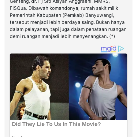
Genteng, dr. Hj Siti Asiyah Anggraeni, MMRS,
FISQua. Dibawah komandonya, rumah sakit milik
Pemerintah Kabupaten (Pemkab) Banyuwangi,
tersebut menjadi lebih berdaya saing. Bukan hanya
dalam pelayanan, tapi juga dalam penataan ruangan
demi ruangan menjadi lebih menyenangkan. (*)