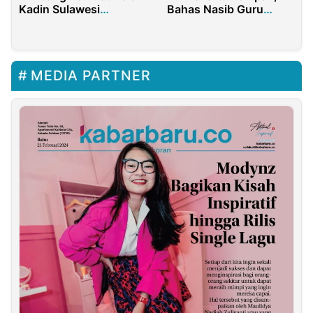
Kadin Sulawesi
Bahas Nasib Guru
Tenggara dalam
PPPK dan Penguatan
Dorong Investasi dan
Pendidikan Karakter
Pembangunan SDM
MEDIA PARTNER