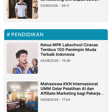
Timur
01/08/2026 - 09:11
PENDIDIKAN
Ketua MPK Labschool Ciracas
Tembus 100 Pemimpin Muda
Terbaik Indonesia
05/08/2026 - 15:49
Mahasiswa KKN Internasional
UMM Gelar Pelatihan AI dan
Affiliate Marketing bagi Pekerja
Migran Indonesia di Taiwan
04/08/2026 - 17:24