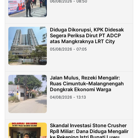
06/08/2026 - 08:50
Diduga Dikorupsi, KPK Didesak
Segera Periksa Dirut PT ADCP
atas Mangkraknya LRT City
05/08/2026 - 07:05
Jalan Mulus, Rezeki Mengalir:
Ruas Cimuntuk–Malangnengah
Dongkrak Ekonomi Warga
04/08/2026 - 13:13
Skandal Investasi Stone Crusher
Rp8 Miliar: Dana Diduga Mengalir
ke Rekening Istri Bupati Luwu