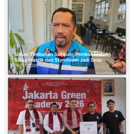
Solusi Timbunan Sampah, Pemkot Malang
Sulap Plastik dan Styrofoam Jadi Solar
30/07/2026