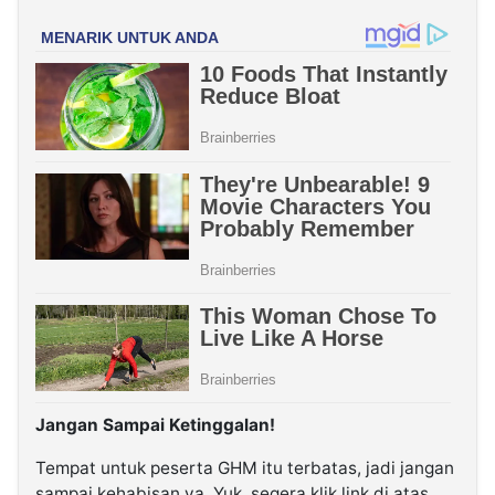
Jangan Sampai Ketinggalan!
Tempat untuk peserta GHM itu terbatas, jadi jangan
sampai kehabisan ya. Yuk, segera klik link di atas