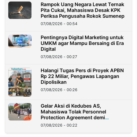
Rampok Uang Negara Lewat Ternak
Pita Cukai, Mahasiswa Desak KPK
Periksa Pengusaha Rokok Sumenep
07/08/2026 - 00:54
Pentingnya Digital Marketing untuk
UMKM agar Mampu Bersaing di Era
Digital
07/08/2026 - 00:27
Halangi Tugas Pers di Proyek APBN
Rp 22 Miliar, Pengawas Lapangan
Dipolisikan
07/08/2026 - 00:26
Gelar Aksi di Kedubes AS,
Mahasiswa Tolak Personnel
Protection Agreement demi
Kedaulatan Negara
07/08/2026 - 00:22