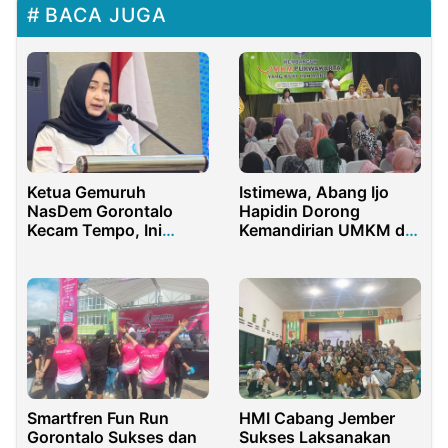
BACA JUGA
Ketua Gemuruh
Istimewa, Abang Ijo
NasDem Gorontalo
Hapidin Dorong
Kecam Tempo, Ini
Kemandirian UMKM di
Pembunuhan Karakter
Purwakarta
Smartfren Fun Run
HMI Cabang Jember
Gorontalo Sukses dan
Sukses Laksanakan