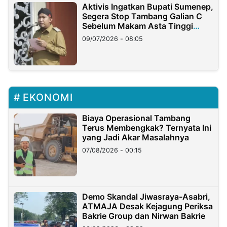
Aktivis Ingatkan Bupati Sumenep,
Segera Stop Tambang Galian C
Sebelum Makam Asta Tinggi
Longsor
09/07/2026 - 08:05
EKONOMI
Biaya Operasional Tambang
Terus Membengkak? Ternyata Ini
yang Jadi Akar Masalahnya
07/08/2026 - 00:15
Demo Skandal Jiwasraya-Asabri,
ATMAJA Desak Kejagung Periksa
Bakrie Group dan Nirwan Bakrie