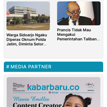
Prancis Tidak Mau
Mengakui
Warga Sidoarjo Ngaku
Pemerintahan Taliban
Diperas Oknum Polda
di Afghanistan
Jatim, Diminta Setor
Uang Rp12 Juta Untuk
Rehabilitasi
MEDIA PARTNER