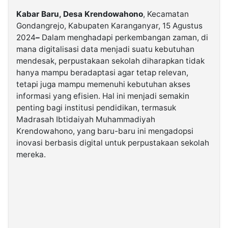
Kabar Baru, Desa Krendowahono
, Kecamatan
Gondangrejo, Kabupaten Karanganyar, 15 Agustus
©
Kabarbaru.co
2024
–
Dalam menghadapi perkembangan zaman, di
-
2026
mana digitalisasi data menjadi suatu kebutuhan
mendesak, perpustakaan sekolah diharapkan tidak
hanya mampu beradaptasi agar tetap relevan,
PT.
Kabarbaru
tetapi juga mampu memenuhi kebutuhan akses
Media
Holding
informasi yang efisien. Hal ini menjadi semakin
penting bagi institusi pendidikan, termasuk
Madrasah Ibtidaiyah Muhammadiyah
Krendowahono, yang baru-baru ini mengadopsi
inovasi berbasis digital untuk perpustakaan sekolah
mereka.