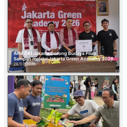
IMM DKI Jakarta Dorong Budaya Pilah
Sampah melalui Jakarta Green Academy 2026
28/07/2026