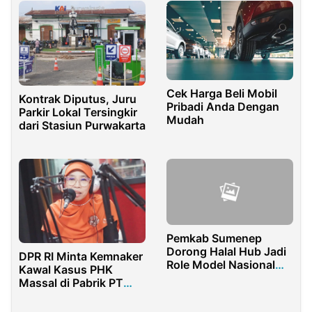
Cek Harga Beli Mobil
Kontrak Diputus, Juru
Pribadi Anda Dengan
Parkir Lokal Tersingkir
Mudah
dari Stasiun Purwakarta
Pemkab Sumenep
Dorong Halal Hub Jadi
DPR RI Minta Kemnaker
Role Model Nasional
Kawal Kasus PHK
UMKM Halal
Massal di Pabrik PT
Agel Langgeng