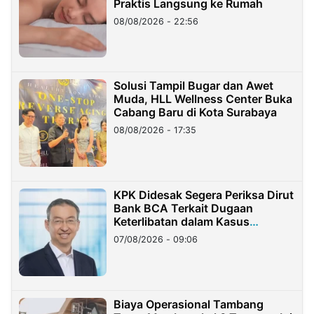
Praktis Langsung ke Rumah
08/08/2026 - 22:56
Solusi Tampil Bugar dan Awet
Muda, HLL Wellness Center Buka
Cabang Baru di Kota Surabaya
08/08/2026 - 17:35
KPK Didesak Segera Periksa Dirut
Bank BCA Terkait Dugaan
Keterlibatan dalam Kasus
Hilangnya Dana Nasabah Rp2,58
07/08/2026 - 09:06
Miliar
Biaya Operasional Tambang