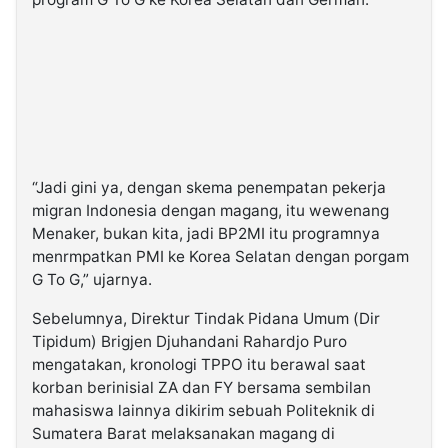
“Jadi gini ya, dengan skema penempatan pekerja
migran Indonesia dengan magang, itu wewenang
Menaker, bukan kita, jadi BP2MI itu programnya
menrmpatkan PMI ke Korea Selatan dengan porgam
G To G,” ujarnya.
Sebelumnya, Direktur Tindak Pidana Umum (Dir
Tipidum) Brigjen Djuhandani Rahardjo Puro
mengatakan, kronologi TPPO itu berawal saat
korban berinisial ZA dan FY bersama sembilan
mahasiswa lainnya dikirim sebuah Politeknik di
Sumatera Barat melaksanakan magang di