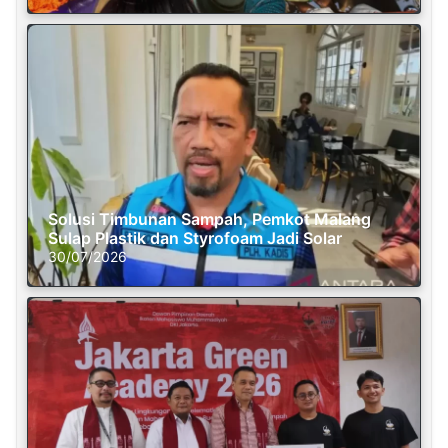
Solusi Timbunan Sampah, Pemkot Malang
Sulap Plastik dan Styrofoam Jadi Solar
30/07/2026