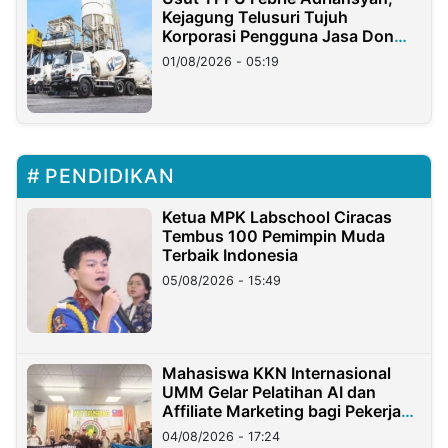
Kejagung Telusuri Tujuh
Korporasi Pengguna Jasa Don
Ritto
01/08/2026 - 05:19
PENDIDIKAN
Ketua MPK Labschool Ciracas
Tembus 100 Pemimpin Muda
Terbaik Indonesia
05/08/2026 - 15:49
Mahasiswa KKN Internasional
UMM Gelar Pelatihan AI dan
Affiliate Marketing bagi Pekerja
Migran Indonesia di Taiwan
04/08/2026 - 17:24