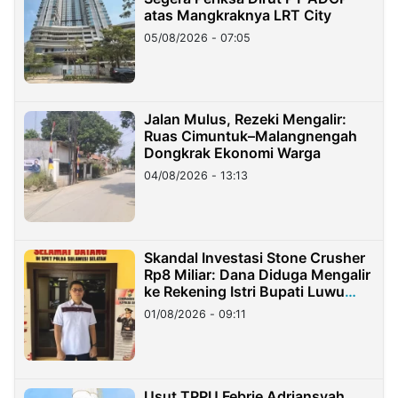
atas Mangkraknya LRT City
05/08/2026 - 07:05
Jalan Mulus, Rezeki Mengalir:
Ruas Cimuntuk–Malangnengah
Dongkrak Ekonomi Warga
04/08/2026 - 13:13
Skandal Investasi Stone Crusher
Rp8 Miliar: Dana Diduga Mengalir
ke Rekening Istri Bupati Luwu
Timur
01/08/2026 - 09:11
Usut TPPU Febrie Adriansyah,