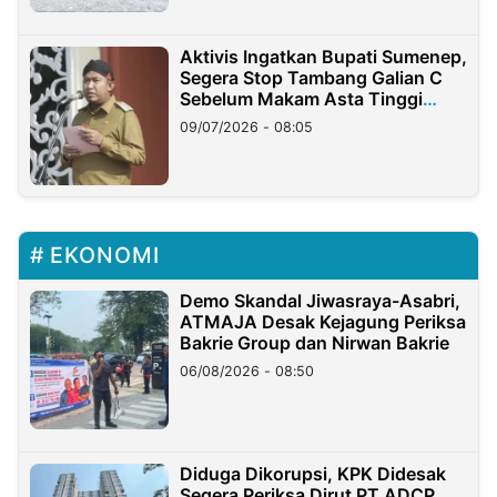
Aktivis Ingatkan Bupati Sumenep,
Segera Stop Tambang Galian C
Sebelum Makam Asta Tinggi
Longsor
09/07/2026 - 08:05
EKONOMI
Demo Skandal Jiwasraya-Asabri,
ATMAJA Desak Kejagung Periksa
Bakrie Group dan Nirwan Bakrie
06/08/2026 - 08:50
Diduga Dikorupsi, KPK Didesak
Segera Periksa Dirut PT ADCP