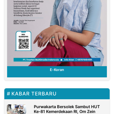
E-Koran
KABAR TERBARU
Purwakarta Bersolek Sambut HUT
Ke-81 Kemerdekaan RI, Om Zein