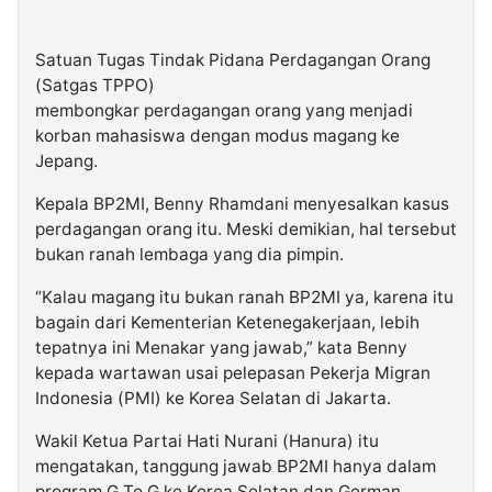
Satuan Tugas Tindak Pidana Perdagangan Orang
(Satgas TPPO)
membongkar perdagangan orang yang menjadi
korban mahasiswa dengan modus magang ke
Jepang.
Kepala BP2MI, Benny Rhamdani menyesalkan kasus
perdagangan orang itu. Meski demikian, hal tersebut
bukan ranah lembaga yang dia pimpin.
“Kalau magang itu bukan ranah BP2MI ya, karena itu
bagain dari Kementerian Ketenegakerjaan, lebih
tepatnya ini Menakar yang jawab,” kata Benny
kepada wartawan usai pelepasan Pekerja Migran
Indonesia (PMI) ke Korea Selatan di Jakarta.
Wakil Ketua Partai Hati Nurani (Hanura) itu
mengatakan, tanggung jawab BP2MI hanya dalam
program G To G ke Korea Selatan dan German.