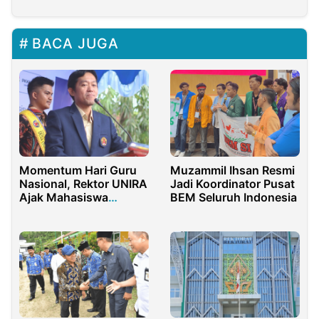
BACA JUGA
Momentum Hari Guru
Muzammil Ihsan Resmi
Nasional, Rektor UNIRA
Jadi Koordinator Pusat
Ajak Mahasiswa
BEM Seluruh Indonesia
Tauladani Para Guru