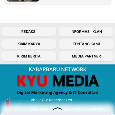
REDAKSI
INFORMASI IKLAN
KIRIM KARYA
TENTANG KAMI
KIRIM BERITA
MEDIA PARTNER
KABARBARU NETWORK
About Our Kabarbaru.co
Kabarbaru.co menyajikan berita aktual dan
inspiratif dari sudut pandang berbaik sangka