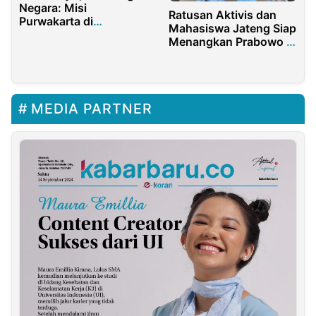
Negara: Misi
Ratusan Aktivis dan
Purwakarta di
Mahasiswa Jateng Siap
Paskibraka Jabar
Menangkan Prabowo –
Gibran
MEDIA PARTNER