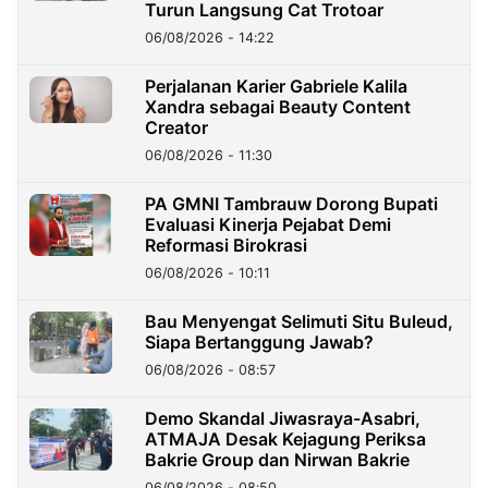
Turun Langsung Cat Trotoar
06/08/2026 - 14:22
Perjalanan Karier Gabriele Kalila
Xandra sebagai Beauty Content
Creator
06/08/2026 - 11:30
PA GMNI Tambrauw Dorong Bupati
Evaluasi Kinerja Pejabat Demi
Reformasi Birokrasi
06/08/2026 - 10:11
Bau Menyengat Selimuti Situ Buleud,
Siapa Bertanggung Jawab?
06/08/2026 - 08:57
Demo Skandal Jiwasraya-Asabri,
ATMAJA Desak Kejagung Periksa
Bakrie Group dan Nirwan Bakrie
06/08/2026 - 08:50