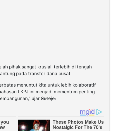
ah pihak sangat krusial, terlebih di tengah
gantung pada transfer dana pusat.
rbatas menuntut kita untuk lebih kolaboratif
embahasan LKPJ ini menjadi momentum penting
embangunan,” ujar
Sutejo.