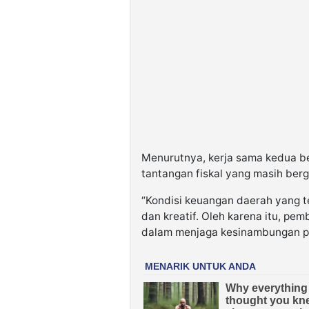
Menurutnya, kerja sama kedua bel
tantangan fiskal yang masih ber
“Kondisi keuangan daerah yang te
dan kreatif. Oleh karena itu, p
dalam menjaga kesinambungan p