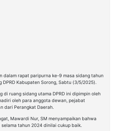
n dalam rapat paripurna ke-9 masa sidang tahun
ng DPRD Kabupaten Sorong, Sabtu (3/5/2025).
g di ruang sidang utama DPRD ini dipimpin oleh
adiri oleh para anggota dewan, pejabat
an dari Perangkat Daerah.
ngat, Mawardi Nur, SM menyampaikan bahwa
selama tahun 2024 dinilai cukup baik.