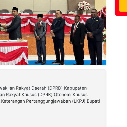
akilan Rakyat Daerah (DPRD) Kabupaten
an Rakyat Khusus (DPRK) Otonomi Khusus
n Keterangan Pertanggungjawaban (LKPJ) Bupati