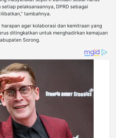
m setiap pelaksanaannya, DPRD sebagai
dilibatkan,” tambahnya.
harapan agar kolaborasi dan kemitraan yang
 terus ditingkatkan untuk menghadirkan kemajuan
Kabupaten Sorong.