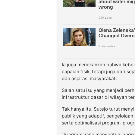
Ia juga menekankan bahwa keber
capaian fisik, tetapi juga dari 
dan aspirasi masyarakat.
Salah satu isu yang menjadi per
infrastruktur dasar di wilayah te
Tak hanya itu, Sutejo turut men
publik yang adaptif, pengelolaan
serta optimalisasi program-prog
“Program yang menyentuh langsu